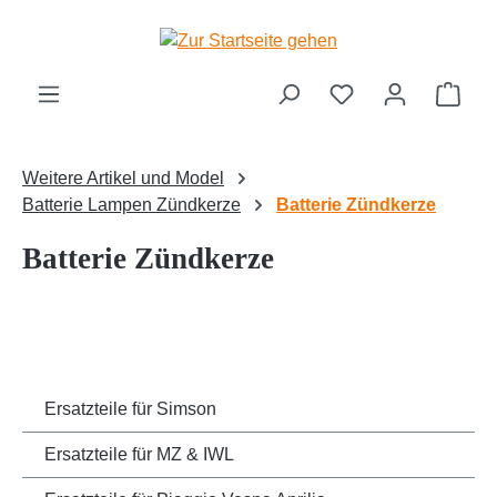
Zum Hauptinhalt springen
Ware
Weitere Artikel und Model
Batterie Lampen Zündkerze
Batterie Zündkerze
Batterie Zündkerze
Ersatzteile für Simson
Ersatzteile für MZ & IWL