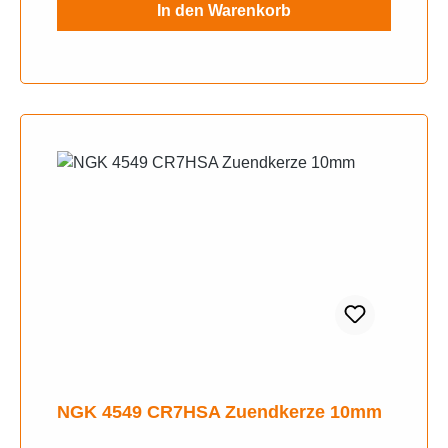
In den Warenkorb
2003 3,1 PS, 2,3 kwBuffalo/Quelle
Thunderbike 50 TB 2004 3,1 PS, 2,3 kwCagiva
Alazzurra 350 1985 36/27 PS, 26/20 kwCagiva
Alazzurra 350 1986 36/27 PS, 26/20 kwCagiva
Alazzurra 650 (3M) 1985 56 PS, 41 kwCagiva
Alazzurra 650 (3M) 1985 50 PS, 37 kwCagiva
Alazzurra 650 (3M) 1986 56 PS, 41 kwCagiva
Alazzurra 650 (3M) 1986 50 PS, 37 kwCagiva
Elefant 350 1985 33 PS, 24 kwCagiva Elefant
350 1986 33 PS, 24 kwCagiva Elefant 650
1984 54/50 PS, 40/37 kwCagiva Elefant 650
1985 54/50 PS, 40/37 kwCagiva Elefant 650
1986 54/50 PS, 40/37 kwCagiva Elefant 650
1987 54/50 PS, 40/37 kwCagiva Elefant 650
1988 54/50 PS, 40/37 kwCagiva Elefant 650
1989 54/50 PS, 40/37 kwCCF Adly 25 1998
2,7 PS, 2 kwCCF Adly 25 1999 2,7 PS, 2
NGK 4549 CR7HSA Zuendkerze 10mm
kwCCF Adly 25 2000 2,7 PS, 2 kwCCF Adly
25 2001 2,7 PS, 2 kwCCF Adly 25 2002 2,7