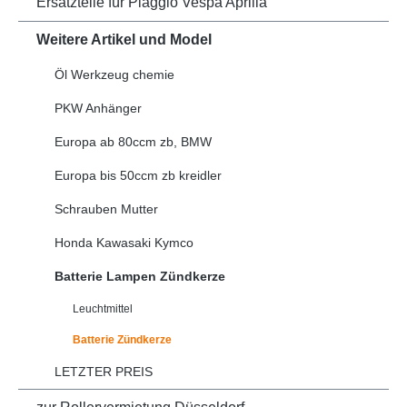
Ersatzteile für Piaggio Vespa Aprilia
Weitere Artikel und Model
Öl Werkzeug chemie
PKW Anhänger
Europa ab 80ccm zb, BMW
Europa bis 50ccm zb kreidler
Schrauben Mutter
Honda Kawasaki Kymco
Batterie Lampen Zündkerze
Leuchtmittel
Batterie Zündkerze
LETZTER PREIS