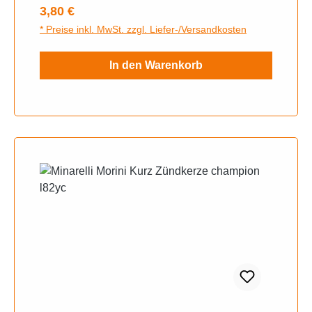
Regulärer Preis:
3,80 €
* Preise inkl. MwSt. zzgl. Liefer-/Versandkosten
In den Warenkorb