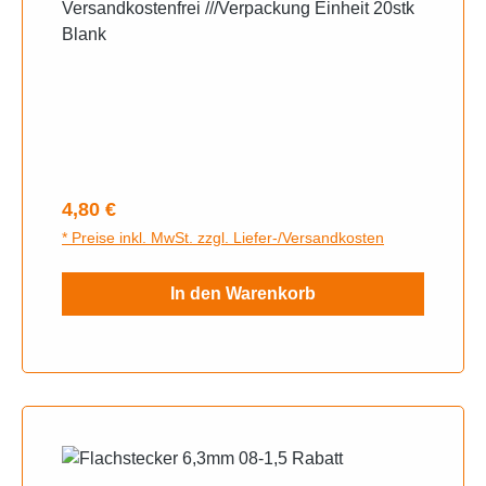
Versandkostenfrei ///Verpackung Einheit 20stk
Blank
Regulärer Preis:
4,80 €
* Preise inkl. MwSt. zzgl. Liefer-/Versandkosten
In den Warenkorb