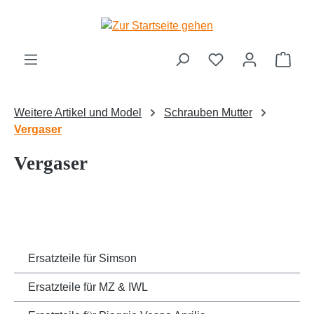
Zum Hauptinhalt springen
Ware
Weitere Artikel und Model
Schrauben Mutter
Vergaser
Vergaser
Ersatzteile für Simson
Ersatzteile für MZ & IWL