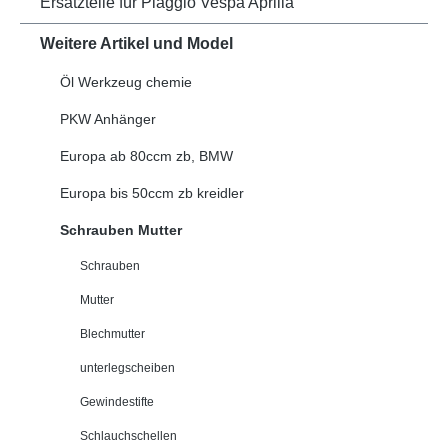
Ersatzteile für Piaggio Vespa Aprilia
Weitere Artikel und Model
Öl Werkzeug chemie
PKW Anhänger
Europa ab 80ccm zb, BMW
Europa bis 50ccm zb kreidler
Schrauben Mutter
Schrauben
Mutter
Blechmutter
unterlegscheiben
Gewindestifte
Schlauchschellen