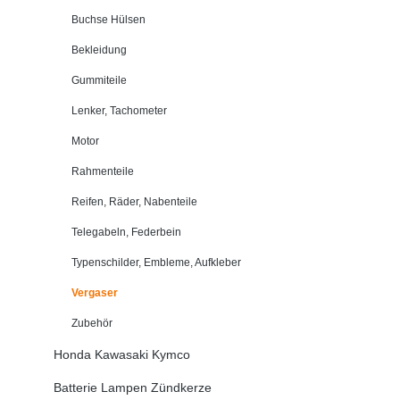
Buchse Hülsen
Bekleidung
Gummiteile
Lenker, Tachometer
Motor
Rahmenteile
Reifen, Räder, Nabenteile
Telegabeln, Federbein
Typenschilder, Embleme, Aufkleber
Vergaser
Zubehör
Honda Kawasaki Kymco
Batterie Lampen Zündkerze