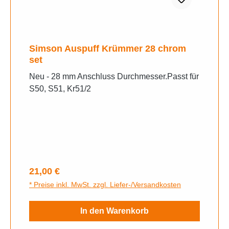
Simson Auspuff Krümmer 28 chrom
set
Neu - 28 mm Anschluss Durchmesser.Passt für
S50, S51, Kr51/2
Regulärer Preis:
21,00 €
* Preise inkl. MwSt. zzgl. Liefer-/Versandkosten
In den Warenkorb