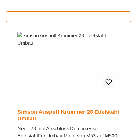
Simson Auspuff Krümmer 28 Edelstahl
Umbau
Neu - 28 mm Anschluss Durchmesser.
EdelstahlFür Umbau Motor von M53 auf M500