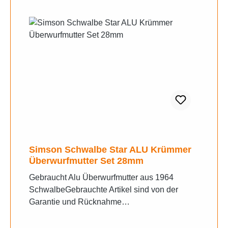
Simson Schwalbe Star ALU Krümmer
Überwurfmutter Set 28mm
Gebraucht Alu Überwurfmutter aus 1964
SchwalbeGebrauchte Artikel sind von der
Garantie und Rücknahme
ausgeschlossen.Gern sende wir ihnen bei
Unklarheiten weitere Fotos zu, schreiben sie