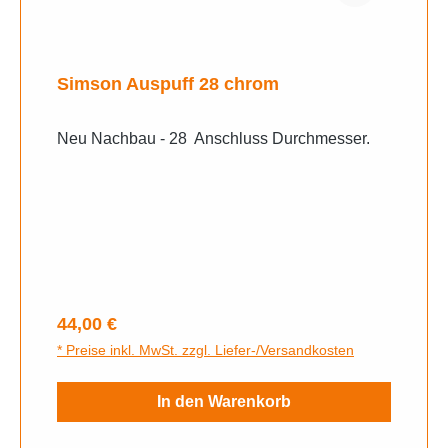
Simson Auspuff 28 chrom
Neu Nachbau - 28 Anschluss Durchmesser.
Regulärer Preis:
44,00 €
* Preise inkl. MwSt. zzgl. Liefer-/Versandkosten
In den Warenkorb