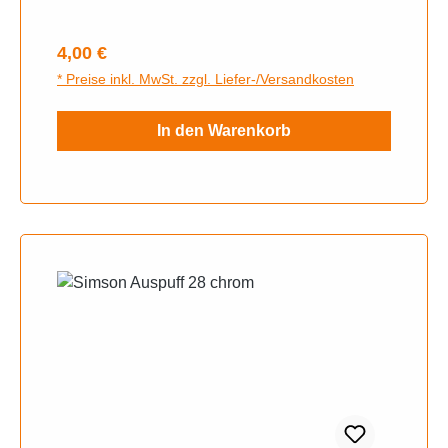
Regulärer Preis:
4,00 €
* Preise inkl. MwSt. zzgl. Liefer-/Versandkosten
In den Warenkorb