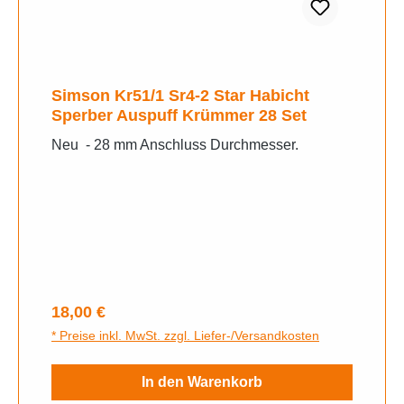
Simson Kr51/1 Sr4-2 Star Habicht
Sperber Auspuff Krümmer 28 Set
Neu - 28 mm Anschluss Durchmesser.
Regulärer Preis:
18,00 €
* Preise inkl. MwSt. zzgl. Liefer-/Versandkosten
In den Warenkorb