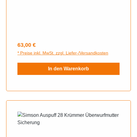
Regulärer Preis:
63,00 €
* Preise inkl. MwSt. zzgl. Liefer-/Versandkosten
In den Warenkorb