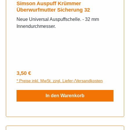
Simson Auspuff Krümmer
Überwurfmutter Sicherung 32
Neue Universal Auspuffschelle. - 32 mm
Innendurchmesser.
Regulärer Preis:
3,50 €
* Preise inkl. MwSt. zzgl. Liefer-/Versandkosten
In den Warenkorb