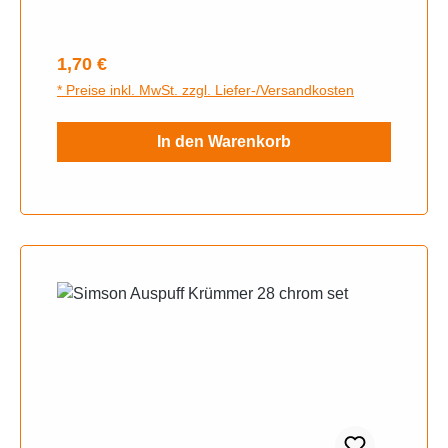
Regulärer Preis:
1,70 €
* Preise inkl. MwSt. zzgl. Liefer-/Versandkosten
In den Warenkorb