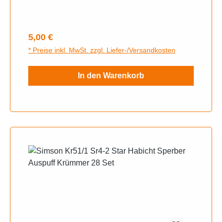
Regulärer Preis:
5,00 €
* Preise inkl. MwSt. zzgl. Liefer-/Versandkosten
In den Warenkorb