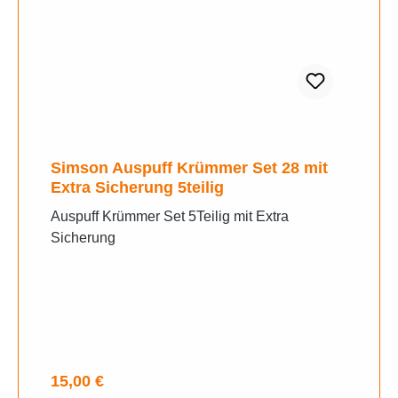
Simson Auspuff Krümmer Set 28 mit
Extra Sicherung 5teilig
Auspuff Krümmer Set 5Teilig mit Extra
Sicherung
Regulärer Preis:
15,00 €