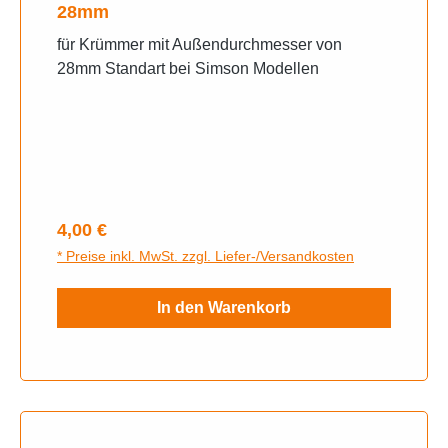
28mm
für Krümmer mit Außendurchmesser von
28mm Standart bei Simson Modellen
Regulärer Preis:
4,00 €
* Preise inkl. MwSt. zzgl. Liefer-/Versandkosten
In den Warenkorb