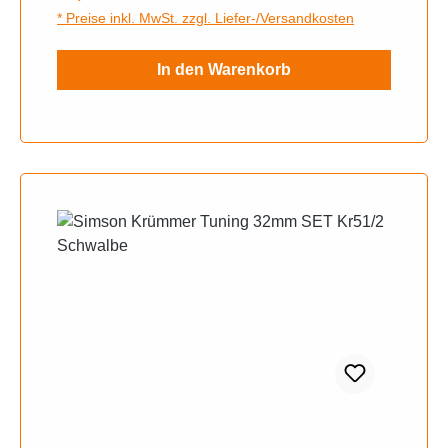
* Preise inkl. MwSt. zzgl. Liefer-/Versandkosten
Versandwiderruf Rückgabe 14Tage
In den Warenkorb