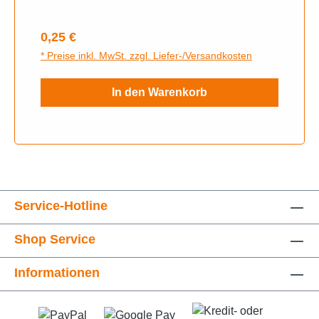
Regulärer Preis:
0,25 €
* Preise inkl. MwSt. zzgl. Liefer-/Versandkosten
In den Warenkorb
Service-Hotline
Shop Service
Informationen