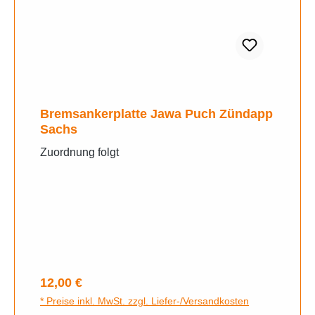
Bremsankerplatte Jawa Puch Zündapp
Sachs
Zuordnung folgt
Regulärer Preis:
12,00 €
* Preise inkl. MwSt. zzgl. Liefer-/Versandkosten