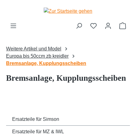
Zum Hauptinhalt springen
Ware
Weitere Artikel und Model
Europa bis 50ccm zb kreidler
Bremsanlage, Kupplungsscheiben
Bremsanlage, Kupplungsscheiben
Ersatzteile für Simson
Ersatzteile für MZ & IWL