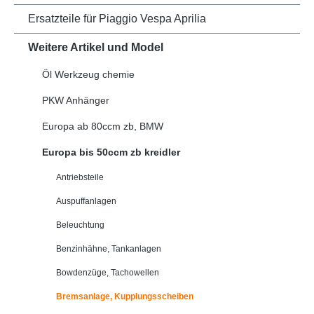
Ersatzteile für Piaggio Vespa Aprilia
Weitere Artikel und Model
Öl Werkzeug chemie
PKW Anhänger
Europa ab 80ccm zb, BMW
Europa bis 50ccm zb kreidler
Antriebsteile
Auspuffanlagen
Beleuchtung
Benzinhähne, Tankanlagen
Bowdenzüge, Tachowellen
Bremsanlage, Kupplungsscheiben