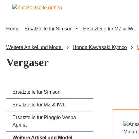
m Hauptinhalt springen
Zur Suche springen
Zur Hauptnavigation springen
Home
Ersatzteile für Simson
Ersatzteile für MZ & IWL
Weitere Artikel und Model
Honda Kawasaki Kymco
Vergaser
Ersatzteile für Simson
Ersatzteile für MZ & IWL
Ersatzteile für Piaggio Vespa
Aprilia
Weitere Artikel und Model