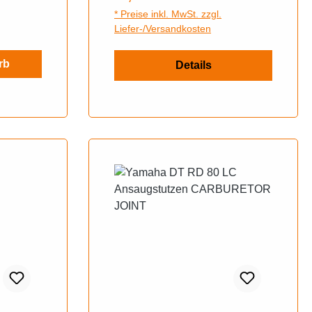
* Preise inkl. MwSt. zzgl.
Liefer-/Versandkosten
rb
Details