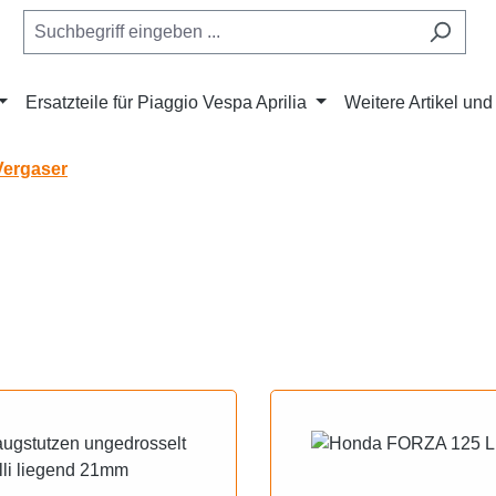
Ersatzteile für Piaggio Vespa Aprilia
Weitere Artikel un
Vergaser