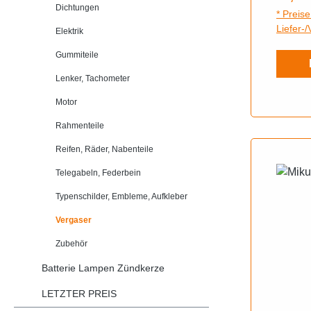
Dichtungen
* Preise
Liefer-
Elektrik
Gummiteile
Lenker, Tachometer
Motor
Rahmenteile
Reifen, Räder, Nabenteile
Telegabeln, Federbein
Typenschilder, Embleme, Aufkleber
Vergaser
Zubehör
Batterie Lampen Zündkerze
LETZTER PREIS