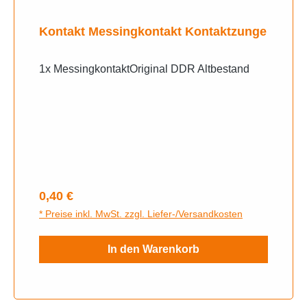
Kontakt Messingkontakt Kontaktzunge
1x MessingkontaktOriginal DDR Altbestand
Regulärer Preis:
0,40 €
* Preise inkl. MwSt. zzgl. Liefer-/Versandkosten
In den Warenkorb