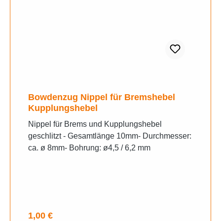
Bowdenzug Nippel für Bremshebel
Kupplungshebel
Nippel für Brems und Kupplungshebel
geschlitzt - Gesamtlänge 10mm- Durchmesser:
ca. ø 8mm- Bohrung: ø4,5 / 6,2 mm
Regulärer Preis:
1,00 €