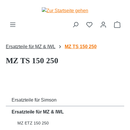
Zum Hauptinhalt springen
Ware
Ersatzteile für MZ & IWL
MZ TS 150 250
MZ TS 150 250
Ersatzteile für Simson
Ersatzteile für MZ & IWL
MZ ETZ 150 250