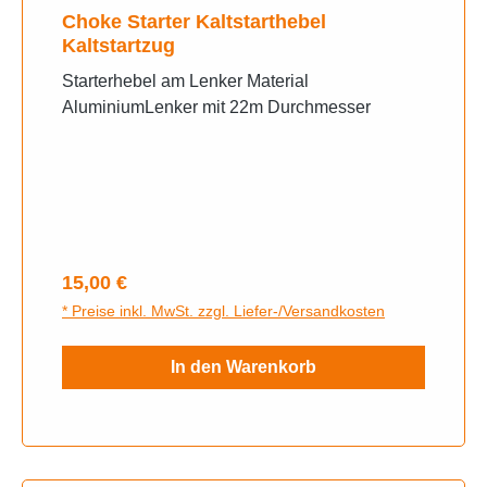
Choke Starter Kaltstarthebel
Kaltstartzug
Starterhebel am Lenker Material
AluminiumLenker mit 22m Durchmesser
Regulärer Preis:
15,00 €
* Preise inkl. MwSt. zzgl. Liefer-/Versandkosten
In den Warenkorb