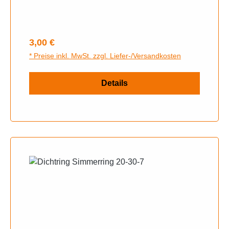
Regulärer Preis:
3,00 €
* Preise inkl. MwSt. zzgl. Liefer-/Versandkosten
Details