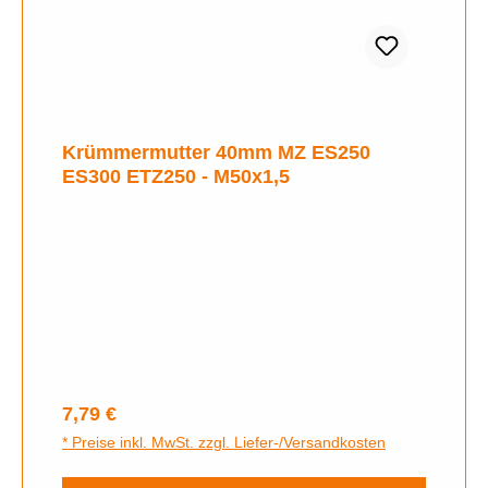
Krümmermutter 40mm MZ ES250
ES300 ETZ250 - M50x1,5
Regulärer Preis:
7,79 €
* Preise inkl. MwSt. zzgl. Liefer-/Versandkosten