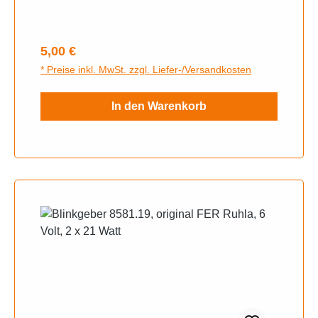
Regulärer Preis:
5,00 €
* Preise inkl. MwSt. zzgl. Liefer-/Versandkosten
In den Warenkorb