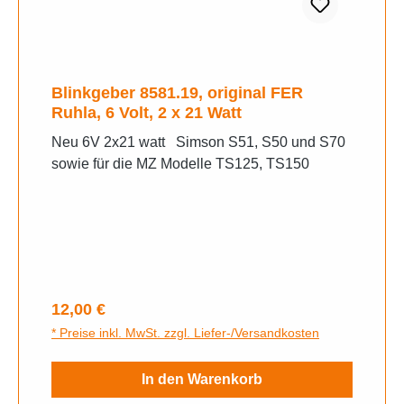
Blinkgeber 8581.19, original FER
Ruhla, 6 Volt, 2 x 21 Watt
Neu 6V 2x21 watt Simson S51, S50 und S70
sowie für die MZ Modelle TS125, TS150
Regulärer Preis:
12,00 €
* Preise inkl. MwSt. zzgl. Liefer-/Versandkosten
In den Warenkorb