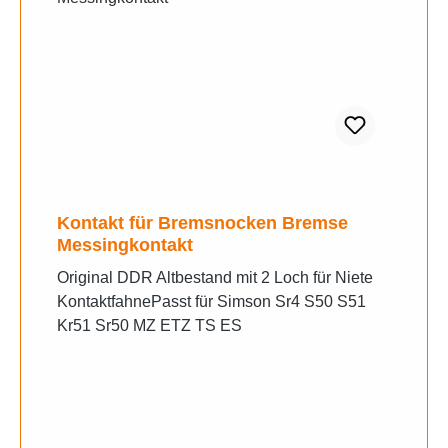
und MotorgehäuseSR80 CE Kleinräder S51,
S70, SR50/80, S51/1, S70/1, SR50/1, SR80/1
Ausgabe 1987 Motor und MotorgehäuseSR80
CE ROLLER SR50-SR80, SR50/1-SR80/1
Ausgabe 1993 Motor und
MotorgehäuseSR80/1 B ROLLER SR50-
SR80, SR50/1-SR80/1 Ausgabe 1993 Motor
und MotorgehäuseSR80/1 C ROLLER SR50-
SR80, SR50/1-SR80/1 Ausgabe 1993 Motor
Kontakt für Bremsnocken Bremse
und MotorgehäuseSR80/1 CE Kleinräder S51,
Messingkontakt
S70, SR50/80, S51/1, S70/1, SR50/1, SR80/1
Original DDR Altbestand mit 2 Loch für Niete
Ausgabe 1987 Motor und
KontaktfahnePasst für Simson Sr4 S50 S51
MotorgehäuseSR80/1 CE ROLLER SR50-
Kr51 Sr50 MZ ETZ TS ES
SR80, SR50/1-SR80/1 Ausgabe 1993 Motor
und MotorgehäuseSR80/1 XC ROLLER SR50-
SR80, SR50/1-SR80/1 Ausgabe 1993 Motor
und MotorgehäuseSR80/1 XCE ROLLER
SR50-SR80, SR50/1-SR80/1 Ausgabe