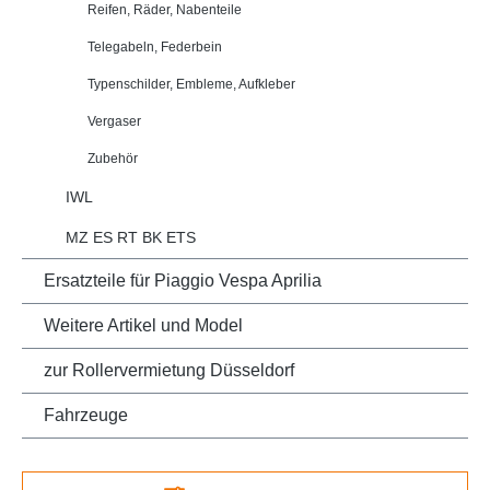
Reifen, Räder, Nabenteile
Telegabeln, Federbein
Typenschilder, Embleme, Aufkleber
Vergaser
Zubehör
IWL
MZ ES RT BK ETS
Ersatzteile für Piaggio Vespa Aprilia
Weitere Artikel und Model
zur Rollervermietung Düsseldorf
Fahrzeuge