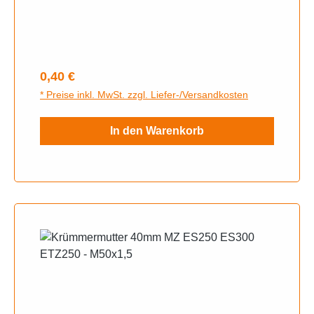
Regulärer Preis:
0,40 €
* Preise inkl. MwSt. zzgl. Liefer-/Versandkosten
In den Warenkorb