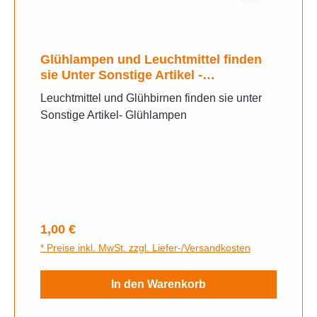
Glühlampen und Leuchtmittel finden
sie Unter Sonstige Artikel -
Glühlampen
Leuchtmittel und Glühbirnen finden sie unter
Sonstige Artikel- Glühlampen
Regulärer Preis:
1,00 €
* Preise inkl. MwSt. zzgl. Liefer-/Versandkosten
In den Warenkorb