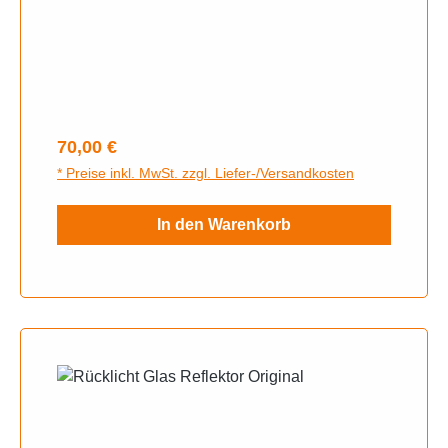
Regulärer Preis:
70,00 €
* Preise inkl. MwSt. zzgl. Liefer-/Versandkosten
In den Warenkorb