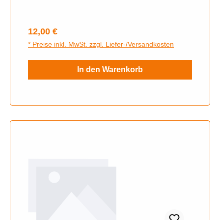
Regulärer Preis:
12,00 €
* Preise inkl. MwSt. zzgl. Liefer-/Versandkosten
In den Warenkorb