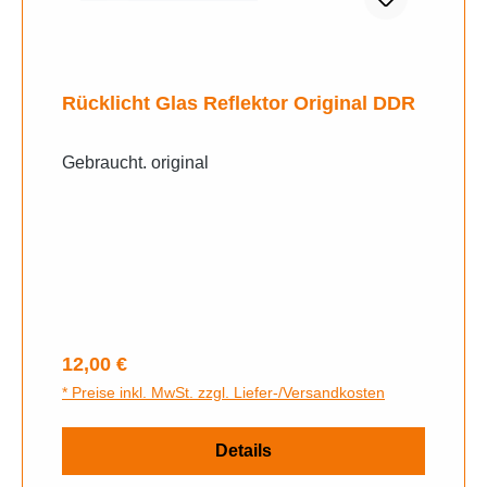
Rücklicht Glas Reflektor Original DDR
Gebraucht. original
Regulärer Preis:
12,00 €
* Preise inkl. MwSt. zzgl. Liefer-/Versandkosten
Details