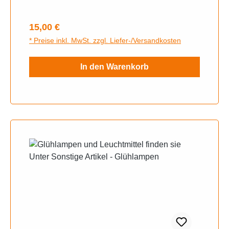
Regulärer Preis:
15,00 €
* Preise inkl. MwSt. zzgl. Liefer-/Versandkosten
In den Warenkorb