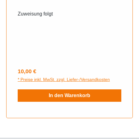
Zuweisung folgt
Regulärer Preis:
10,00 €
* Preise inkl. MwSt. zzgl. Liefer-/Versandkosten
In den Warenkorb