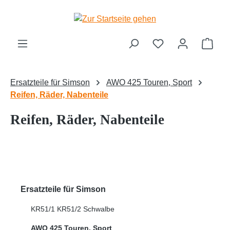
Zum Hauptinhalt springen
Ware
Ersatzteile für Simson
AWO 425 Touren, Sport
Reifen, Räder, Nabenteile
Reifen, Räder, Nabenteile
Ersatzteile für Simson
KR51/1 KR51/2 Schwalbe
AWO 425 Touren, Sport