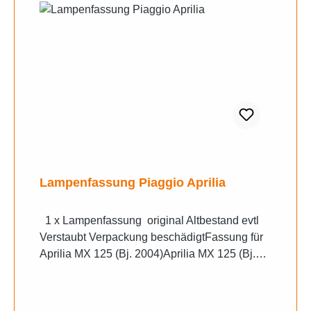
Lampenfassung Piaggio Aprilia
1 x Lampenfassung original Altbestand evtl
Verstaubt Verpackung beschädigtFassung für
Aprilia MX 125 (Bj. 2004)Aprilia MX 125 (Bj.
2005)Aprilia MX 125 (Bj. 2006)Aprilia MX 50
(AM6-Motor)Aprilia Mojito 50 (Morini-
Motor)Aprilia Mojito Custom 50 (Piaggio-