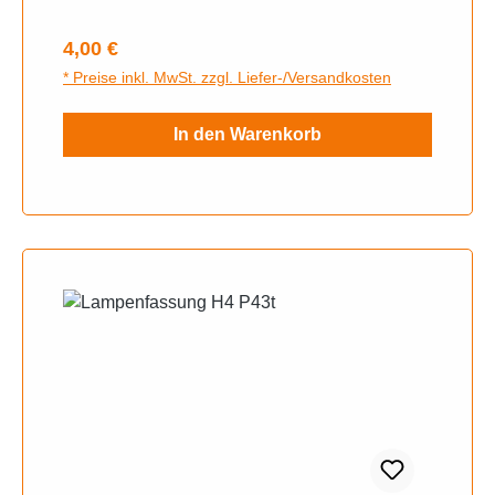
ihnen bei Unklarheiten weitere Fotos zu,
schreiben sie uns auf Whats App an.
Regulärer Preis:
4,00 €
* Preise inkl. MwSt. zzgl. Liefer-/Versandkosten
In den Warenkorb