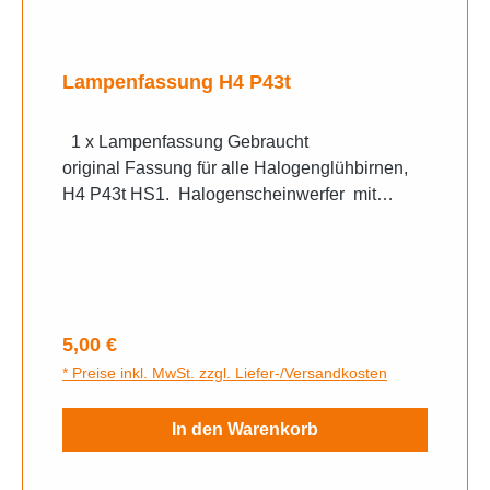
Lampenfassung H4 P43t
1 x Lampenfassung Gebraucht
original Fassung für alle Halogenglühbirnen,
H4 P43t HS1. Halogenscheinwerfer mit
Großen Lampentopf. Universell verwendbar.
Regulärer Preis:
5,00 €
* Preise inkl. MwSt. zzgl. Liefer-/Versandkosten
In den Warenkorb