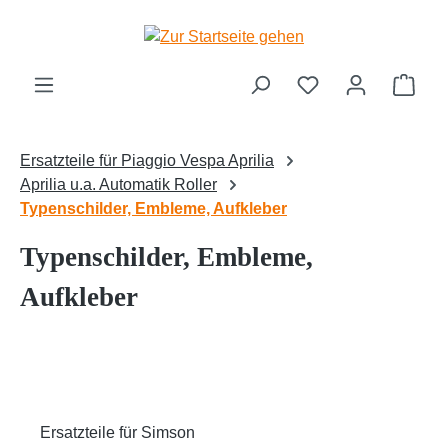
Zum Hauptinhalt springen
Ware
Ersatzteile für Piaggio Vespa Aprilia
Aprilia u.a. Automatik Roller
Typenschilder, Embleme, Aufkleber
Typenschilder, Embleme,
Aufkleber
Ersatzteile für Simson