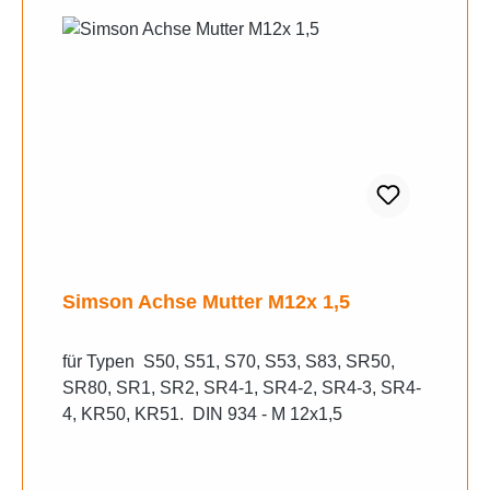
Simson Achse Mutter M12x 1,5
für Typen S50, S51, S70, S53, S83, SR50,
SR80, SR1, SR2, SR4-1, SR4-2, SR4-3, SR4-
4, KR50, KR51. DIN 934 - M 12x1,5