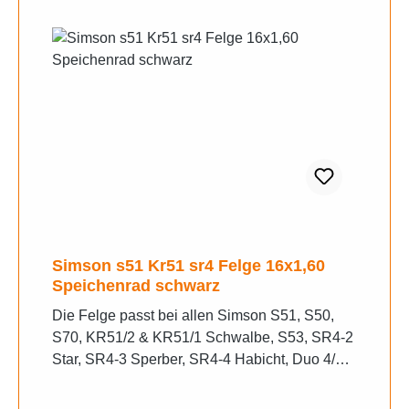
Simson s51 Kr51 sr4 Felge 16x1,60
Speichenrad schwarz
Die Felge passt bei allen Simson S51, S50,
S70, KR51/2 & KR51/1 Schwalbe, S53, SR4-2
Star, SR4-3 Sperber, SR4-4 Habicht, Duo 4/1 &
4/2 und vielen weiteren! Neu mit Kontrolle
Felge und Speichen stahl Chrom Alu Schwarz