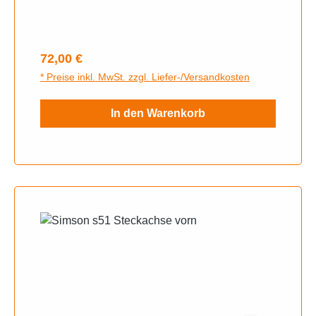
Eloxiert
Regulärer Preis:
72,00 €
* Preise inkl. MwSt. zzgl. Liefer-/Versandkosten
In den Warenkorb