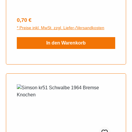
Regulärer Preis:
0,70 €
* Preise inkl. MwSt. zzgl. Liefer-/Versandkosten
In den Warenkorb