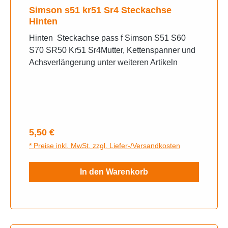
Simson s51 kr51 Sr4 Steckachse
Hinten
Hinten Steckachse pass f Simson S51 S60
S70 SR50 Kr51 Sr4Mutter, Kettenspanner und
Achsverlängerung unter weiteren Artikeln
Regulärer Preis:
5,50 €
* Preise inkl. MwSt. zzgl. Liefer-/Versandkosten
In den Warenkorb