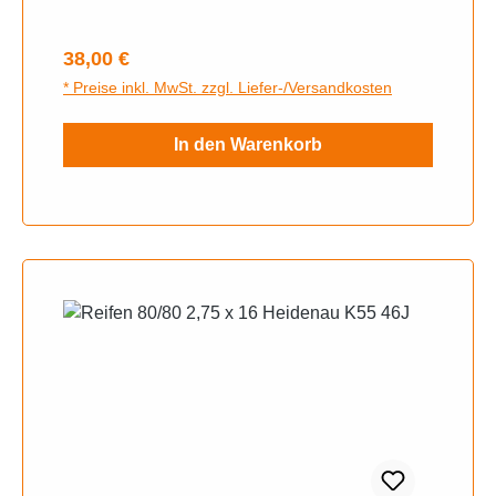
Regulärer Preis:
38,00 €
* Preise inkl. MwSt. zzgl. Liefer-/Versandkosten
In den Warenkorb