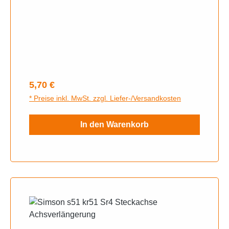
Regulärer Preis:
5,70 €
* Preise inkl. MwSt. zzgl. Liefer-/Versandkosten
In den Warenkorb