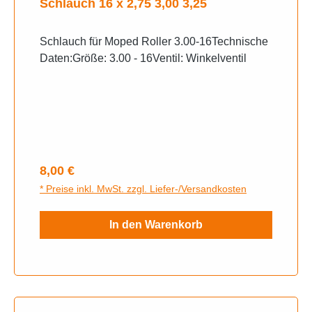
Schlauch 16 x 2,75 3,00 3,25
Schlauch für Moped Roller 3.00-16Technische
Daten:Größe: 3.00 - 16Ventil: Winkelventil
Regulärer Preis:
8,00 €
* Preise inkl. MwSt. zzgl. Liefer-/Versandkosten
In den Warenkorb