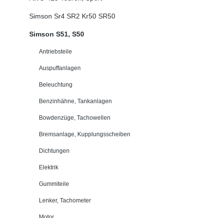
Simson Sr4 SR2 Kr50 SR50
Simson S51, S50
Antriebsteile
Auspuffanlagen
Beleuchtung
Benzinhähne, Tankanlagen
Bowdenzüge, Tachowellen
Bremsanlage, Kupplungsscheiben
Dichtungen
Elektrik
Gummiteile
Lenker, Tachometer
Motor