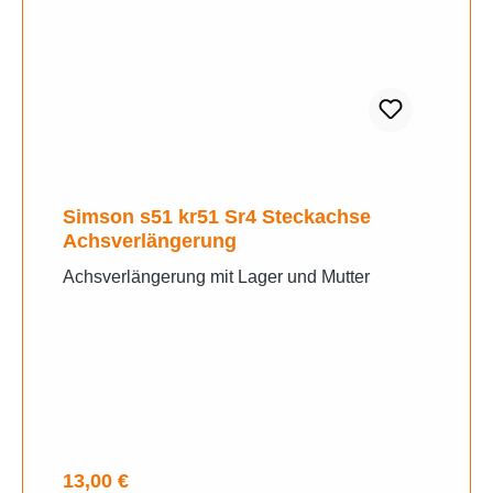
Simson s51 kr51 Sr4 Steckachse
Achsverlängerung
Achsverlängerung mit Lager und Mutter
Regulärer Preis:
13,00 €