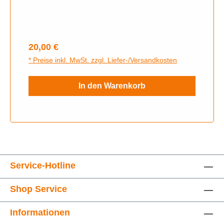
Regulärer Preis:
20,00 €
* Preise inkl. MwSt. zzgl. Liefer-/Versandkosten
In den Warenkorb
Service-Hotline
Shop Service
Informationen