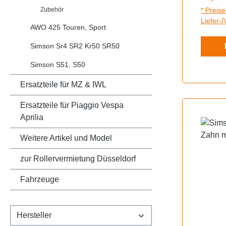
Fahrze
Zubehör
* Preise
Schwa
Liefer-
Gliede
AWO 425 Touren, Sport
Fahrze
Simson Sr4 SR2 Kr50 SR50
Simson S51, S50
Ersatzteile für MZ & IWL
Ersatzteile für Piaggio Vespa
Aprilia
Weitere Artikel und Model
zur Rollervermietung Düsseldorf
Fahrzeuge
Hersteller