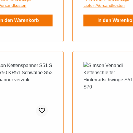
/Versandkosten
Liefer-/Versandkosten
In den Warenkorb
In den Warenko