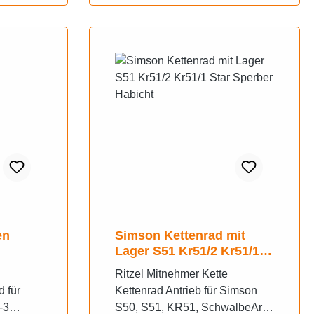
en
Simson Kettenrad mit
Lager S51 Kr51/2 Kr51/1
Star Sperber Habicht
Ritzel Mitnehmer Kette
 für
Kettenrad Antrieb für Simson
-3
S50, S51, KR51, SchwalbeArt.