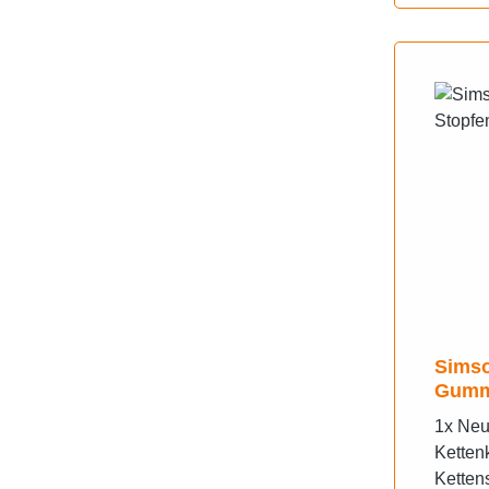
Simso
Gumm
1x Neu
Ketten
Ketten