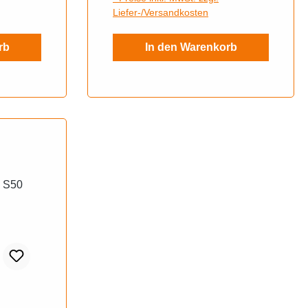
Liefer-/Versandkosten
rb
In den Warenkorb