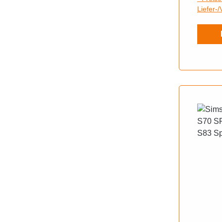
Liefer-