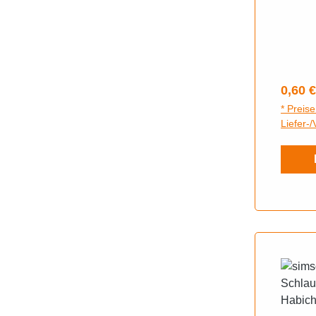
Regulä
0,60 €
* Preise
Liefer-