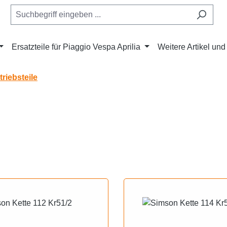
Ersatzteile für Piaggio Vespa Aprilia
Weitere Artikel un
triebsteile