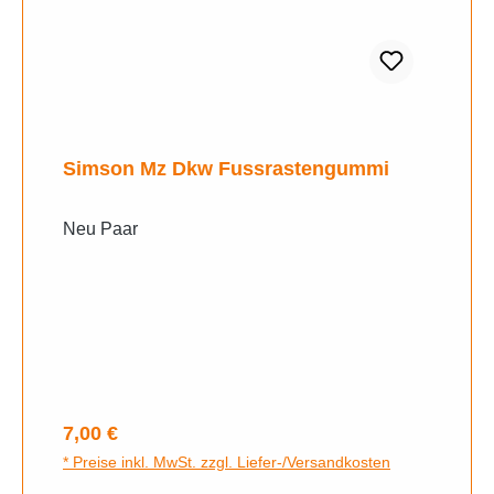
Simson Mz Dkw Fussrastengummi
Neu Paar
Regulärer Preis:
7,00 €
* Preise inkl. MwSt. zzgl. Liefer-/Versandkosten