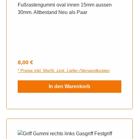
Fußrastengummi oval innen 15mm aussen
30mm. Altbestand Neu als Paar
Regulärer Preis:
8,00 €
* Preise inkl. MwSt. zzgl. Liefer-/Versandkosten
In den Warenkorb