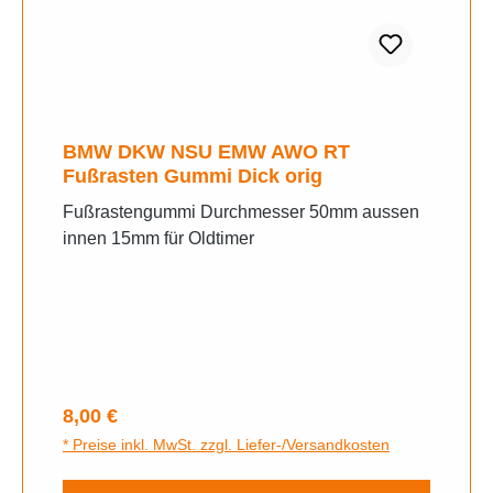
BMW DKW NSU EMW AWO RT
Fußrasten Gummi Dick orig
Fußrastengummi Durchmesser 50mm aussen
innen 15mm für Oldtimer
Regulärer Preis:
8,00 €
* Preise inkl. MwSt. zzgl. Liefer-/Versandkosten