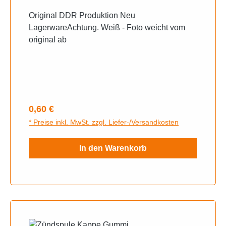
Original DDR Produktion Neu
LagerwareAchtung. Weiß - Foto weicht vom
original ab
Regulärer Preis:
0,60 €
* Preise inkl. MwSt. zzgl. Liefer-/Versandkosten
In den Warenkorb