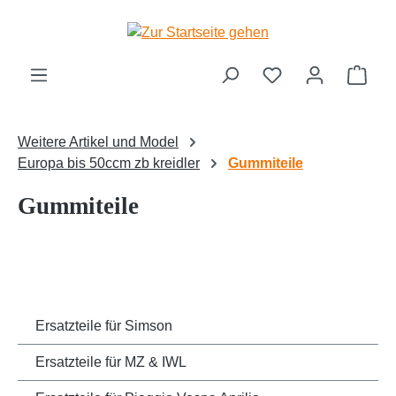
Zum Hauptinhalt springen
Ware
Weitere Artikel und Model
Europa bis 50ccm zb kreidler
Gummiteile
Gummiteile
Ersatzteile für Simson
Ersatzteile für MZ & IWL