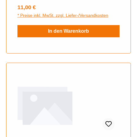
Regulärer Preis:
11,00 €
* Preise inkl. MwSt. zzgl. Liefer-/Versandkosten
In den Warenkorb