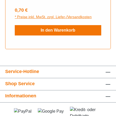
Regulärer Preis:
0,70 €
* Preise inkl. MwSt. zzgl. Liefer-/Versandkosten
In den Warenkorb
Service-Hotline
Shop Service
Informationen