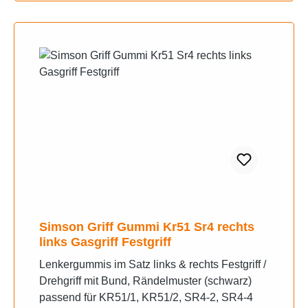
Simson Griff Gummi Kr51 Sr4 rechts
links Gasgriff Festgriff
Lenkergummis im Satz links & rechts Festgriff /
Drehgriff mit Bund, Rändelmuster (schwarz)
passend für KR51/1, KR51/2, SR4-2, SR4-4