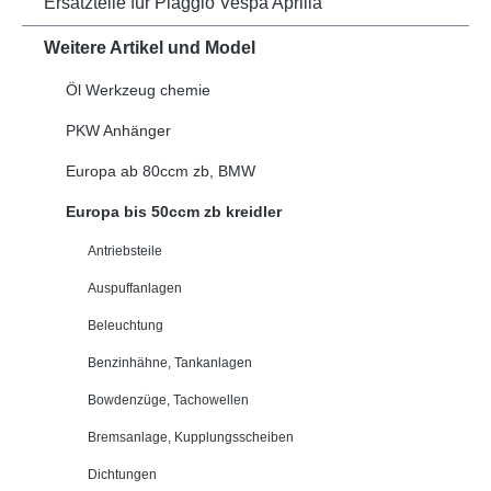
Ersatzteile für Piaggio Vespa Aprilia
Weitere Artikel und Model
Öl Werkzeug chemie
PKW Anhänger
Europa ab 80ccm zb, BMW
Europa bis 50ccm zb kreidler
Antriebsteile
Auspuffanlagen
Beleuchtung
Benzinhähne, Tankanlagen
Bowdenzüge, Tachowellen
Bremsanlage, Kupplungsscheiben
Dichtungen