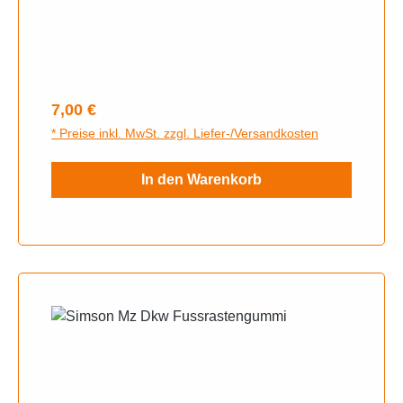
Regulärer Preis:
7,00 €
* Preise inkl. MwSt. zzgl. Liefer-/Versandkosten
In den Warenkorb