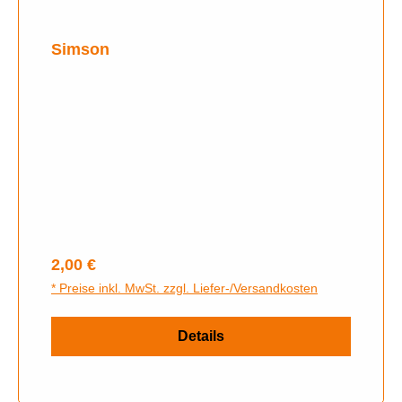
Simson
Regulärer Preis:
2,00 €
* Preise inkl. MwSt. zzgl. Liefer-/Versandkosten
Details