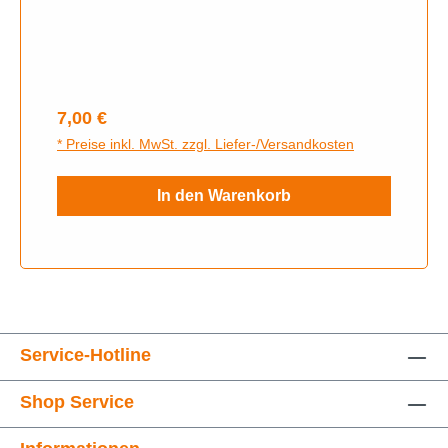
Regulärer Preis:
7,00 €
* Preise inkl. MwSt. zzgl. Liefer-/Versandkosten
In den Warenkorb
Service-Hotline
Shop Service