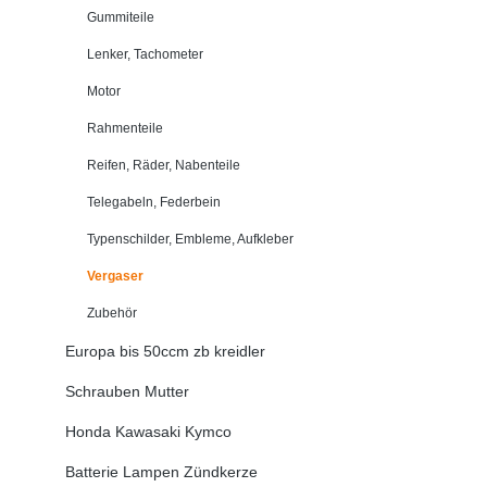
Gummiteile
Lenker, Tachometer
Motor
Rahmenteile
Reifen, Räder, Nabenteile
Telegabeln, Federbein
Typenschilder, Embleme, Aufkleber
Vergaser
Zubehör
Europa bis 50ccm zb kreidler
Schrauben Mutter
Honda Kawasaki Kymco
Batterie Lampen Zündkerze