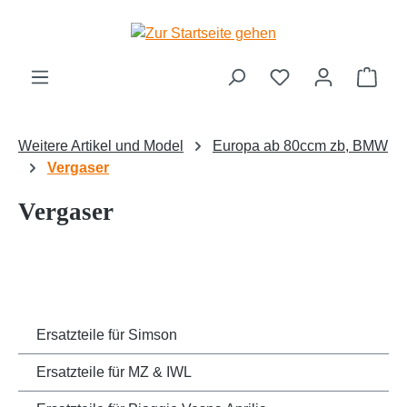
Zum Hauptinhalt springen
Ware
Weitere Artikel und Model
Europa ab 80ccm zb, BMW
Vergaser
Vergaser
Ersatzteile für Simson
Ersatzteile für MZ & IWL