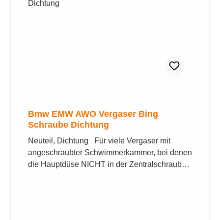
Bmw EMW AWO Vergaser Bing
Schraube Dichtung
Neuteil, Dichtung Für viele Vergaser mit
angeschraubter Schwimmerkammer, bei denen
die Hauptdüse NICHT in der Zentralschraube
sitzt.Sowie passend für diverse Triumph
Vergaser