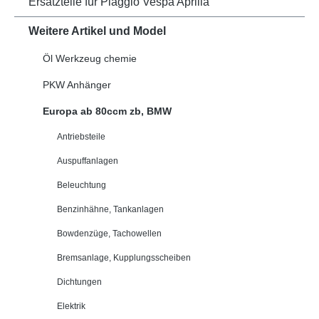
Ersatzteile für Piaggio Vespa Aprilia
Weitere Artikel und Model
Öl Werkzeug chemie
PKW Anhänger
Europa ab 80ccm zb, BMW
Antriebsteile
Auspuffanlagen
Beleuchtung
Benzinhähne, Tankanlagen
Bowdenzüge, Tachowellen
Bremsanlage, Kupplungsscheiben
Dichtungen
Elektrik