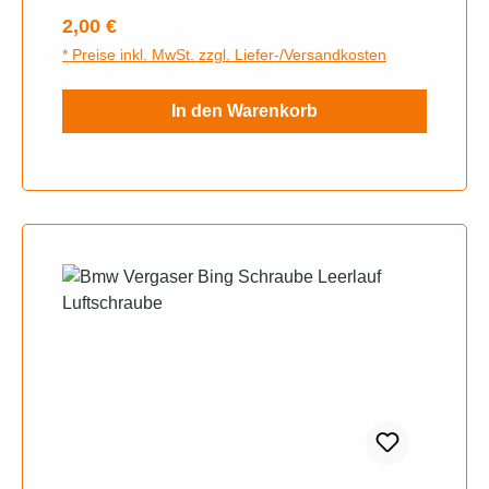
Regulärer Preis:
2,00 €
* Preise inkl. MwSt. zzgl. Liefer-/Versandkosten
In den Warenkorb