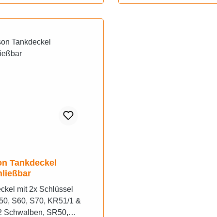
n Tankdeckel
ließbar
ckel mit 2x Schlüssel
50, S60, S70, KR51/1 &
 Schwalben, SR50,