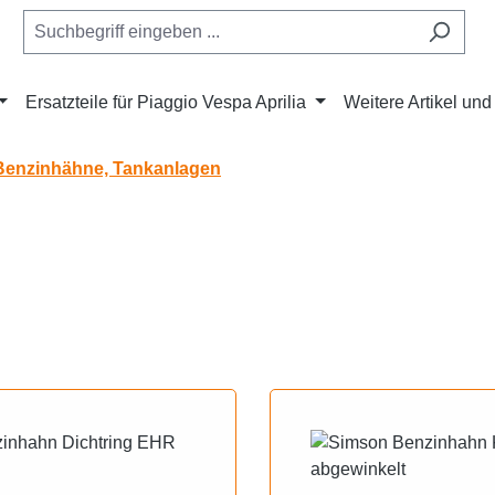
Ersatzteile für Piaggio Vespa Aprilia
Weitere Artikel un
Benzinhähne, Tankanlagen