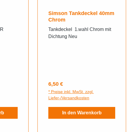
Simson Tankdeckel 40mm
Chrom
DR
Tankdeckel 1.wahl Chrom mit
Dichtung Neu
Regulärer Preis:
6,50 €
* Preise inkl. MwSt. zzgl.
Liefer-/Versandkosten
rb
In den Warenkorb