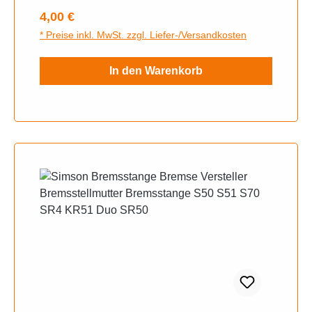
Regulärer Preis:
4,00 €
* Preise inkl. MwSt. zzgl. Liefer-/Versandkosten
In den Warenkorb