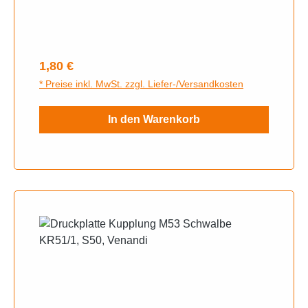
Regulärer Preis:
1,80 €
* Preise inkl. MwSt. zzgl. Liefer-/Versandkosten
In den Warenkorb