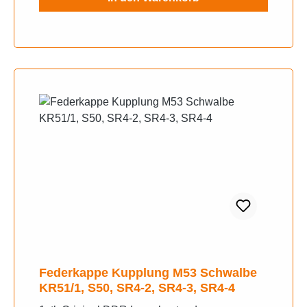
Federkappe Kupplung M53 Schwalbe
KR51/1, S50, SR4-2, SR4-3, SR4-4