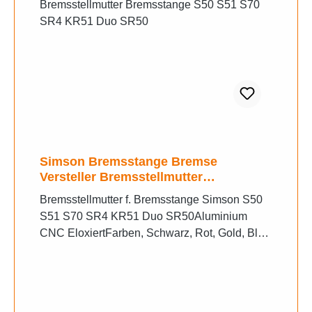
Simson Bremsstange Bremse
Versteller Bremsstellmutter
Bremsstange S50 S51 S70 SR4 KR51
Bremsstellmutter f. Bremsstange Simson S50
Duo SR50
S51 S70 SR4 KR51 Duo SR50Aluminium
CNC EloxiertFarben, Schwarz, Rot, Gold, Blau
bitte bei der Bestellung angeben