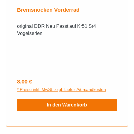
Bremsnocken Vorderrad
original DDR Neu Passt auf Kr51 Sr4
Vogelserien
Regulärer Preis:
8,00 €
* Preise inkl. MwSt. zzgl. Liefer-/Versandkosten
In den Warenkorb