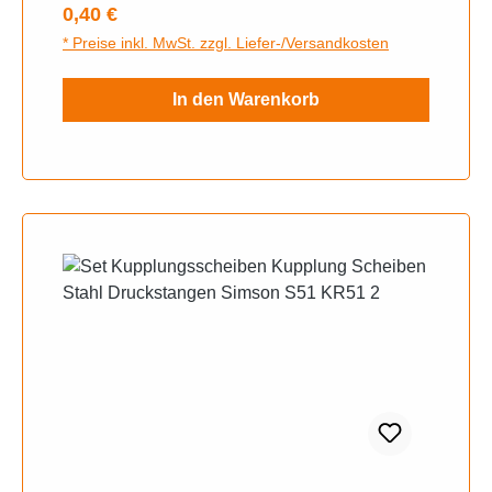
Regulärer Preis:
0,40 €
* Preise inkl. MwSt. zzgl. Liefer-/Versandkosten
In den Warenkorb