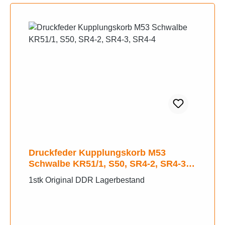
Druckfeder Kupplungskorb M53
Schwalbe KR51/1, S50, SR4-2, SR4-3,
SR4-4
1stk Original DDR Lagerbestand