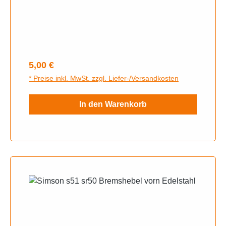
Regulärer Preis:
5,00 €
* Preise inkl. MwSt. zzgl. Liefer-/Versandkosten
In den Warenkorb