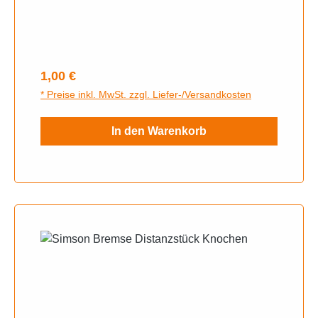
Regulärer Preis:
1,00 €
* Preise inkl. MwSt. zzgl. Liefer-/Versandkosten
In den Warenkorb