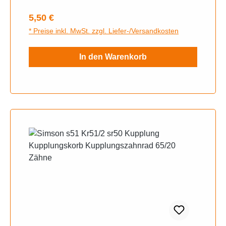
Regulärer Preis:
5,50 €
* Preise inkl. MwSt. zzgl. Liefer-/Versandkosten
In den Warenkorb