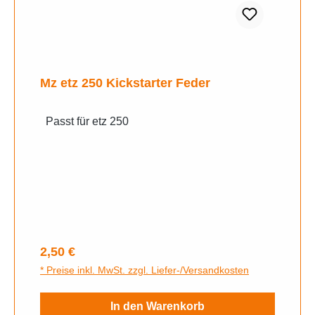
Mz etz 250 Kickstarter Feder
Passt für etz 250
Regulärer Preis:
2,50 €
* Preise inkl. MwSt. zzgl. Liefer-/Versandkosten
In den Warenkorb