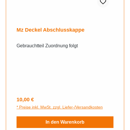
Mz Deckel Abschlusskappe
Gebrauchtteil Zuordnung folgt
Regulärer Preis:
10,00 €
* Preise inkl. MwSt. zzgl. Liefer-/Versandkosten
In den Warenkorb