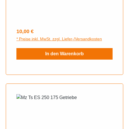
Regulärer Preis:
10,00 €
* Preise inkl. MwSt. zzgl. Liefer-/Versandkosten
In den Warenkorb