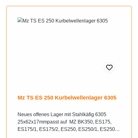
Mz TS ES 250 Kurbelwellenlager 6305
Neues offenes Lager mit Stahlkäfig 6305
25x62x17mmpasst auf MZ BK350, ES175,
ES175/1, ES175/2, ES250, ES250/1, ES250/2,
ES300, ETS250, TS250