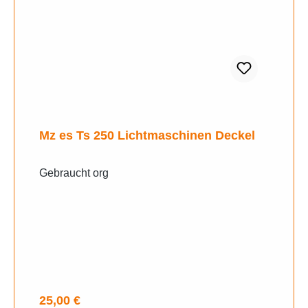
Mz es Ts 250 Lichtmaschinen Deckel
Gebraucht org
Regulärer Preis:
25,00 €