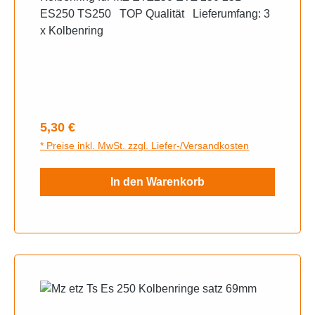
ES250 TS250 TOP Qualität Lieferumfang: 3
x Kolbenring
Regulärer Preis:
5,30 €
* Preise inkl. MwSt. zzgl. Liefer-/Versandkosten
In den Warenkorb