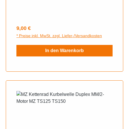
Regulärer Preis:
9,00 €
* Preise inkl. MwSt. zzgl. Liefer-/Versandkosten
In den Warenkorb