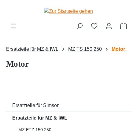
Zum Hauptinhalt springen
Ware
Ersatzteile für MZ & IWL
MZ TS 150 250
Motor
Motor
Ersatzteile für Simson
Ersatzteile für MZ & IWL
MZ ETZ 150 250