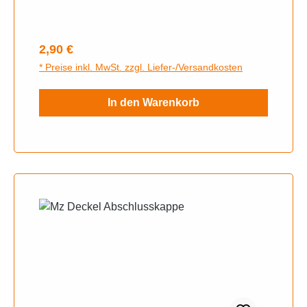
Regulärer Preis:
2,90 €
* Preise inkl. MwSt. zzgl. Liefer-/Versandkosten
In den Warenkorb