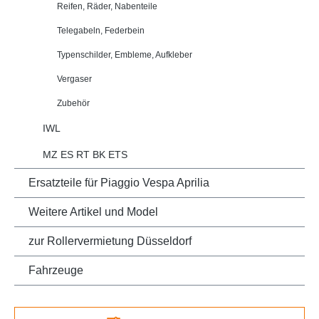
Reifen, Räder, Nabenteile
Telegabeln, Federbein
Typenschilder, Embleme, Aufkleber
Vergaser
Zubehör
IWL
MZ ES RT BK ETS
Ersatzteile für Piaggio Vespa Aprilia
Weitere Artikel und Model
zur Rollervermietung Düsseldorf
Fahrzeuge