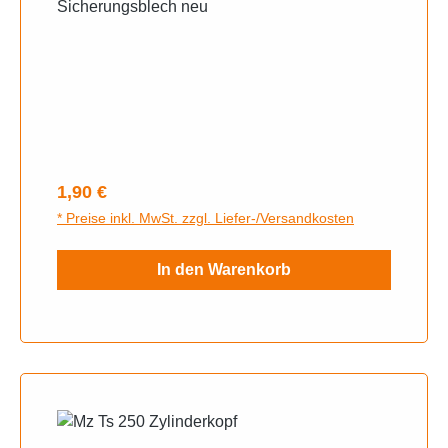
Sicherungsblech neu
Regulärer Preis:
1,90 €
* Preise inkl. MwSt. zzgl. Liefer-/Versandkosten
In den Warenkorb