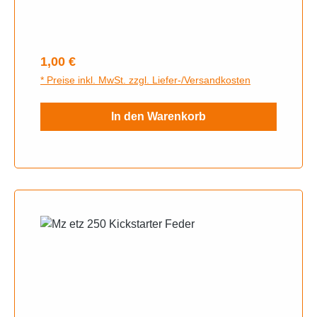
Regulärer Preis:
1,00 €
* Preise inkl. MwSt. zzgl. Liefer-/Versandkosten
In den Warenkorb