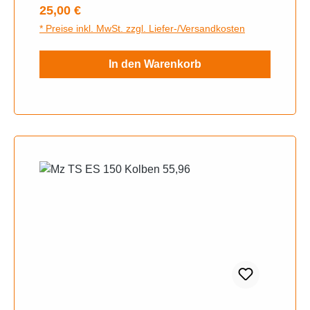
Regulärer Preis:
25,00 €
* Preise inkl. MwSt. zzgl. Liefer-/Versandkosten
In den Warenkorb