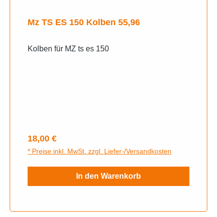
Mz TS ES 150 Kolben 55,96
Kolben für MZ ts es 150
Regulärer Preis:
18,00 €
* Preise inkl. MwSt. zzgl. Liefer-/Versandkosten
In den Warenkorb