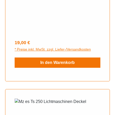
Regulärer Preis:
19,00 €
* Preise inkl. MwSt. zzgl. Liefer-/Versandkosten
In den Warenkorb