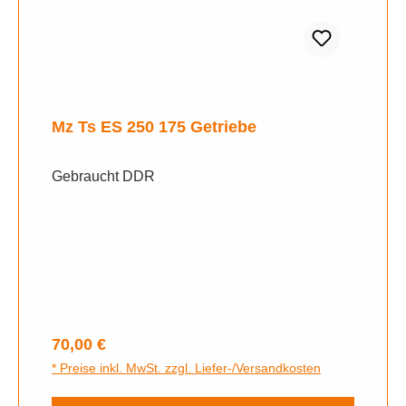
Mz Ts ES 250 175 Getriebe
Gebraucht DDR
Regulärer Preis:
70,00 €
* Preise inkl. MwSt. zzgl. Liefer-/Versandkosten