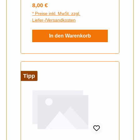
Regulärer Preis:
8,00 €
* Preise inkl. MwSt. zzgl.
Liefer-/Versandkosten
In den Warenkorb
Tipp