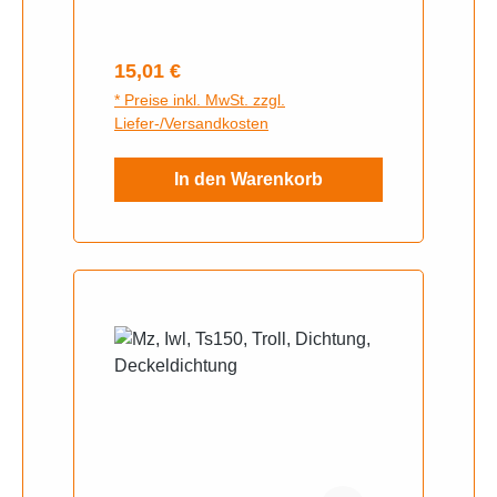
Regulärer Preis:
15,01 €
* Preise inkl. MwSt. zzgl.
Liefer-/Versandkosten
In den Warenkorb