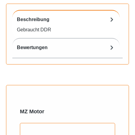
Beschreibung
Gebraucht DDR
Bewertungen
Produktgalerie überspringen
MZ Motor