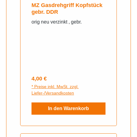
MZ Gasdrehgriff Kopfstück
gebr. DDR
orig neu verzinkt , gebr.
Regulärer Preis:
4,00 €
* Preise inkl. MwSt. zzgl.
Liefer-/Versandkosten
In den Warenkorb