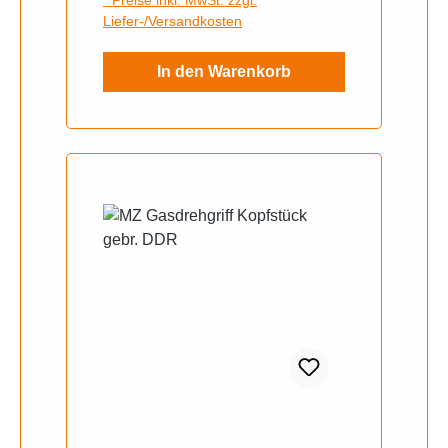
* Preise inkl. MwSt. zzgl.
Liefer-/Versandkosten
In den Warenkorb