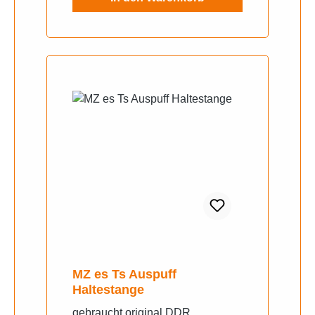
MZ es Ts Auspuff
Haltestange
gebraucht original DDR