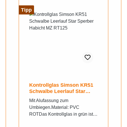
Tipp
Kontrollglas Simson KR51
Schwalbe Leerlauf Star
Sperber Habicht MZ RT125
Mit Alufassung zum
Umbiegen.Material: PVC
ROTDas Kontrollglas in grün ist
für das