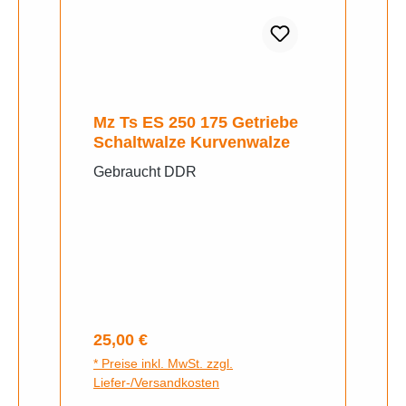
Mz Ts ES 250 175 Getriebe
Schaltwalze Kurvenwalze
Gebraucht DDR
Regulärer Preis:
25,00 €
* Preise inkl. MwSt. zzgl.
Liefer-/Versandkosten