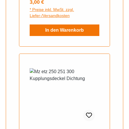
Regulärer Preis:
3,00 €
* Preise inkl. MwSt. zzgl.
Liefer-/Versandkosten
In den Warenkorb