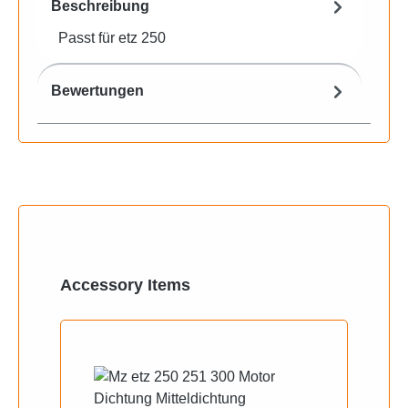
Beschreibung
Passt für etz 250
Bewertungen
Produktgalerie überspringen
Accessory Items