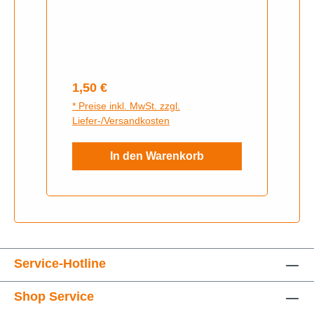
Regulärer Preis:
1,50 €
* Preise inkl. MwSt. zzgl.
Liefer-/Versandkosten
In den Warenkorb
Service-Hotline
Shop Service