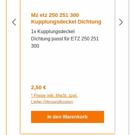
Mz etz 250 251 300
Kupplungsdeckel Dichtung
1x Kupplungsdeckel
Dichtung passt für ETZ 250 251
300
Regulärer Preis:
2,50 €
* Preise inkl. MwSt. zzgl.
Liefer-/Versandkosten
In den Warenkorb