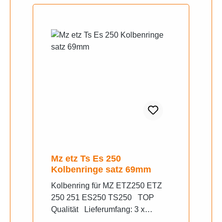
Mz etz Ts Es 250
Kolbenringe satz 69mm
Kolbenring für MZ ETZ250 ETZ
250 251 ES250 TS250 TOP
Qualität Lieferumfang: 3 x
Kolbenring