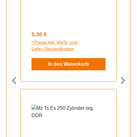
Regulärer Preis:
5,30 €
* Preise inkl. MwSt. zzgl.
Liefer-/Versandkosten
In den Warenkorb