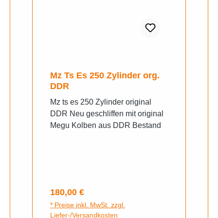
Mz Ts Es 250 Zylinder org.
DDR
Mz ts es 250 Zylinder original
DDR Neu geschliffen mit original
Megu Kolben aus DDR Bestand
Regulärer Preis:
180,00 €
* Preise inkl. MwSt. zzgl.
Liefer-/Versandkosten