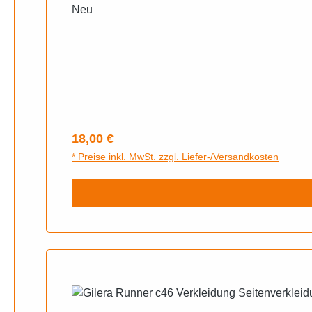
Neu
Regulärer Preis:
18,00 €
* Preise inkl. MwSt. zzgl. Liefer-/Versandkosten