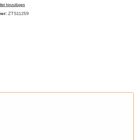
tel hinzufügen
mer:
ZTS11259