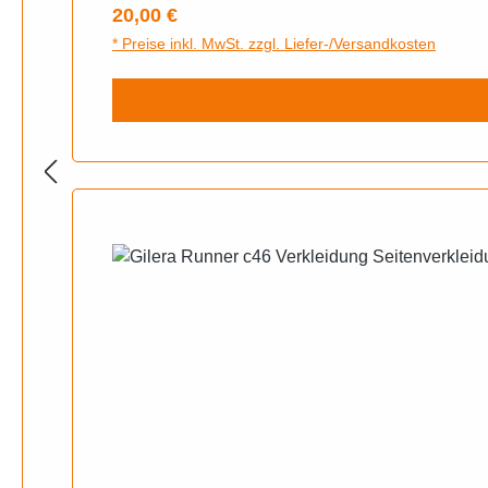
Regulärer Preis:
20,00 €
* Preise inkl. MwSt. zzgl. Liefer-/Versandkosten