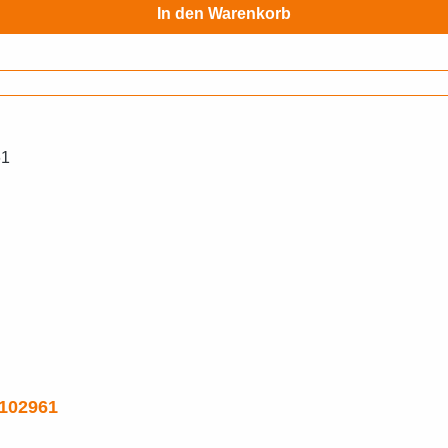
In den Warenkorb
8102961