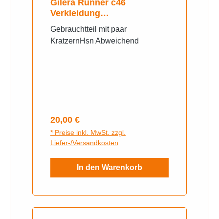
Gilera Runner c46
Verkleidung
Seitenverkleidung
Gebrauchtteil mit paar
KratzernHsn Abweichend
Regulärer Preis:
20,00 €
* Preise inkl. MwSt. zzgl.
Liefer-/Versandkosten
In den Warenkorb