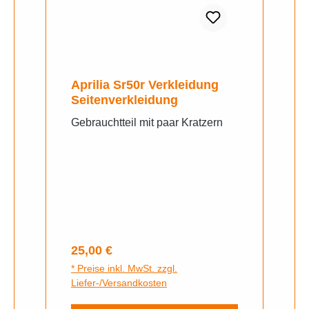
Aprilia Sr50r Verkleidung
Seitenverkleidung
Gebrauchtteil mit paar Kratzern
Regulärer Preis:
25,00 €
* Preise inkl. MwSt. zzgl.
Liefer-/Versandkosten