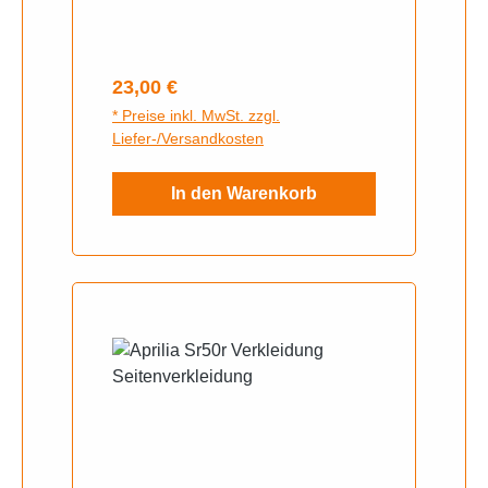
Regulärer Preis:
23,00 €
* Preise inkl. MwSt. zzgl.
Liefer-/Versandkosten
In den Warenkorb