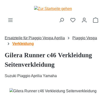
Zum Hauptinhalt springen
Ware
Ersatzteile für Piaggio Vespa Aprilia
Piaggio Vespa
Verkleidung
Gilera Runner c46 Verkleidung
Seitenverkleidung
Suzuki Piaggio Aprilia Yamaha
Bildergalerie überspringen