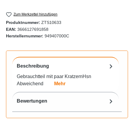
Zum Merkzettel hinzufügen
Produktnummer:
ZTS10633
EAN:
3666127691858
Herstellernummer:
949407000C
Beschreibung
Gebrauchtteil mit paar KratzernHsn
Abweichend
Mehr
Bewertungen