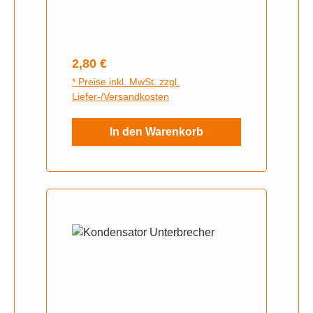
Regulärer Preis:
2,80 €
* Preise inkl. MwSt. zzgl.
Liefer-/Versandkosten
In den Warenkorb