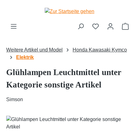
Zum Hauptinhalt springen
Ware
Weitere Artikel und Model
Honda Kawasaki Kymco
Elektrik
Glühlampen Leuchtmittel unter
Kategorie sonstige Artikel
Simson
Bildergalerie überspringen