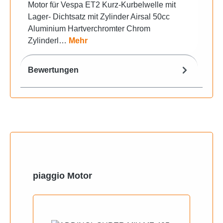
Motor für Vespa ET2 Kurz-Kurbelwelle mit
Lager- Dichtsatz mit Zylinder Airsal 50cc
Aluminium Hartverchromter Chrom
Zylinderl…
Mehr
Bewertungen
Produktgalerie überspringen
piaggio Motor