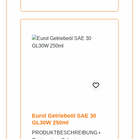
erfolgreich von verschiedenen
Rennsport-Teams eingesetzt.
Eurol Getriebeöl SAE 30
GL30W 250ml
PRODUKTBESCHREIBUNG •