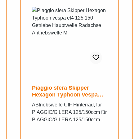
Piaggio sfera Skipper
Hexagon Typhoon vespa
et4 125 150 Getriebe
ABtriebswelle CIF Hinterrad, für
Hauptwelle Radachse
PIAGGIO/GILERA 125/150ccm für
Antriebswelle M
PIAGGIO/GILERA 125/150ccm2T
AC/LC passt auch Die
Beschreibung für Abtriebswelle