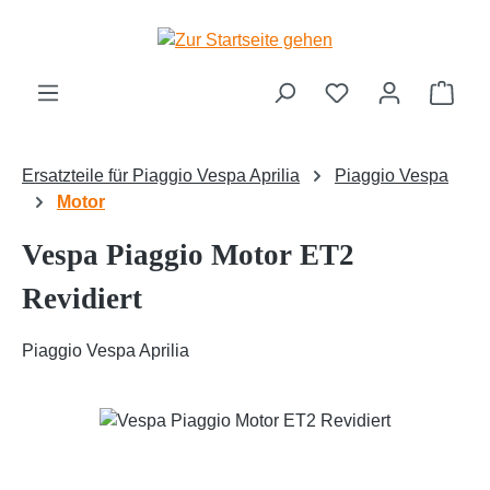
Zum Hauptinhalt springen
Ware
Ersatzteile für Piaggio Vespa Aprilia
Piaggio Vespa
Motor
Vespa Piaggio Motor ET2
Revidiert
Piaggio Vespa Aprilia
Bildergalerie überspringen