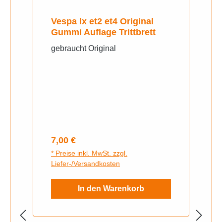
Vespa lx et2 et4 Original
Gummi Auflage Trittbrett
gebraucht Original
Regulärer Preis:
7,00 €
* Preise inkl. MwSt. zzgl.
Liefer-/Versandkosten
In den Warenkorb