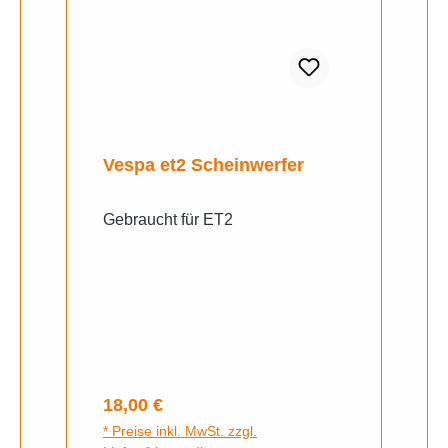
Vespa et2 Scheinwerfer
Gebraucht für ET2
Regulärer Preis:
18,00 €
* Preise inkl. MwSt. zzgl.