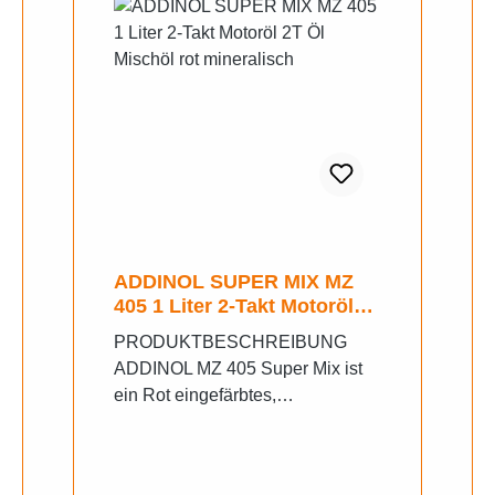
ADDINOL SUPER MIX MZ
405 1 Liter 2-Takt Motoröl
2T Öl Mischöl rot
PRODUKTBESCHREIBUNG
mineralisch
ADDINOL MZ 405 Super Mix ist
ein Rot eingefärbtes,
mineralisches Zweitakt
Mischöl.Seit vielen Jahren bietet
das MZ 405 für die Bestandteile