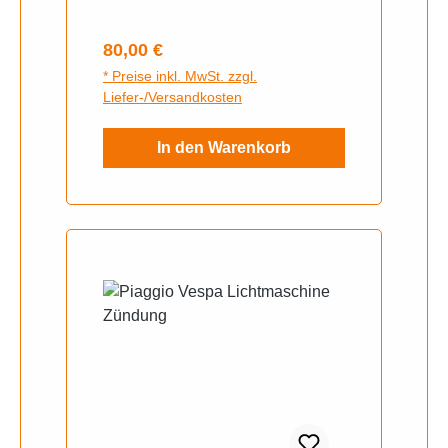
Regulärer Preis:
80,00 €
* Preise inkl. MwSt. zzgl.
Liefer-/Versandkosten
In den Warenkorb