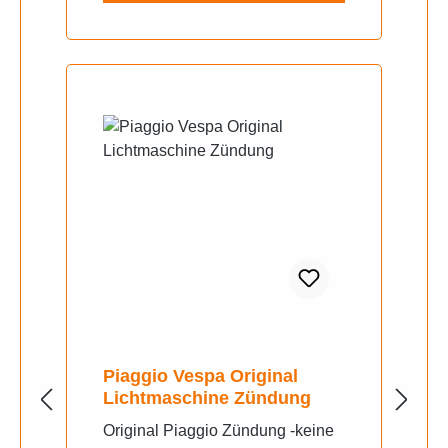
ZAPC04000) Piaggio NTT 50
(1995, SAL1T) Piaggio Quartz 50
(1992, NSP1T) Piaggio Sfera 50
(1991, NSL1T) Piaggio Sfera 50
RST (1995, ZAPC01000) Piaggio
Storm 50 (1995, TEC1T) Piaggio
TPH 50 (1993, TEC1T
Piaggio Vespa Original
Lichtmaschine Zündung
Original Piaggio Zündung -keine