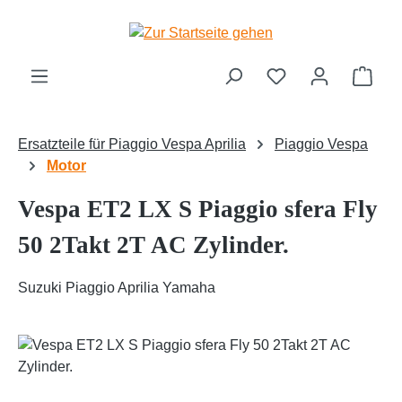
Zum Hauptinhalt springen
Ware
Ersatzteile für Piaggio Vespa Aprilia
Piaggio Vespa
Motor
Vespa ET2 LX S Piaggio sfera Fly
50 2Takt 2T AC Zylinder.
Suzuki Piaggio Aprilia Yamaha
Bildergalerie überspringen