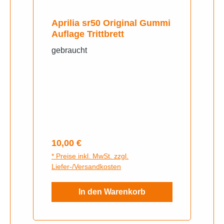
Aprilia sr50 Original Gummi
Auflage Trittbrett
gebraucht
Regulärer Preis:
10,00 €
* Preise inkl. MwSt. zzgl.
Liefer-/Versandkosten
In den Warenkorb