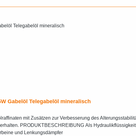
W Gabelöl Telegabelöl mineralisch
affinaten mit Zusätzen zur Verbesserung des Alterungsstabilit
 Dämpfungseigenschaften
derbeine und Lenkungsdämpfer