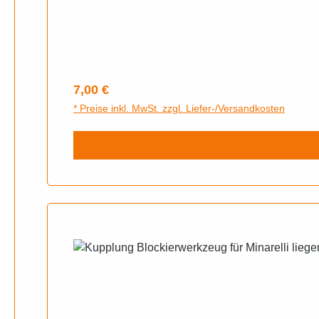
Regulärer Preis:
7,00 €
* Preise inkl. MwSt. zzgl. Liefer-/Versandkosten