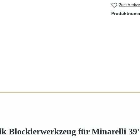
Zum Merkzet
Produktnum
k Blockierwerkzeug für Minarelli 39