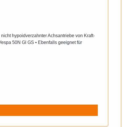
 Vespa 50N Gl GS • Ebenfalls geeignet für