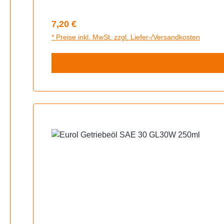
Regulärer Preis:
7,20 €
* Preise inkl. MwSt. zzgl. Liefer-/Versandkosten