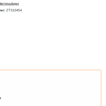
tel hinzufügen
mer:
ZTS10454
"