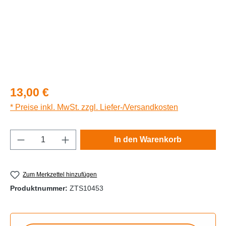
Regulärer Preis:
13,00 €
* Preise inkl. MwSt. zzgl. Liefer-/Versandkosten
Produkt Anzahl: Gib den gewünschten Wert e
In den Warenkorb
Zum Merkzettel hinzufügen
Produktnummer:
ZTS10453