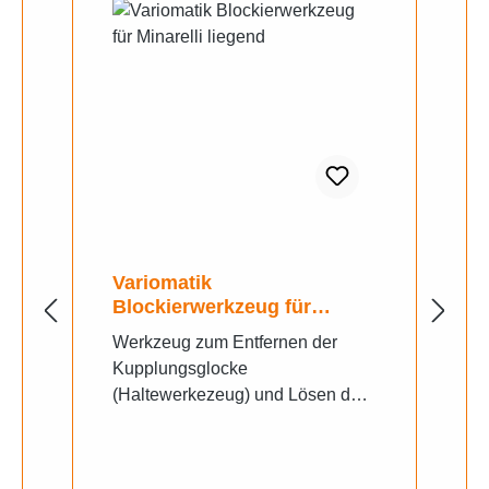
Variomatik
Blockierwerkzeug für
Minarelli liegend
Werkzeug zum Entfernen der
Kupplungsglocke
(Haltewerkezeug) und Lösen der
großen Mutter unter der
Kupplungsglocke. Dieses
Werkzeug wird benötigt um