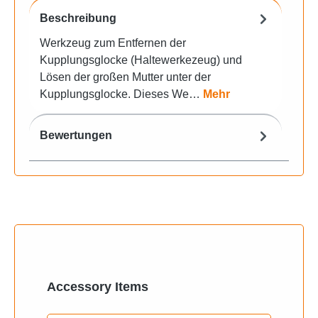
Beschreibung
Werkzeug zum Entfernen der
Kupplungsglocke (Haltewerkezeug) und
Lösen der großen Mutter unter der
Kupplungsglocke. Dieses We…
Mehr
Bewertungen
Produktgalerie überspringen
Accessory Items