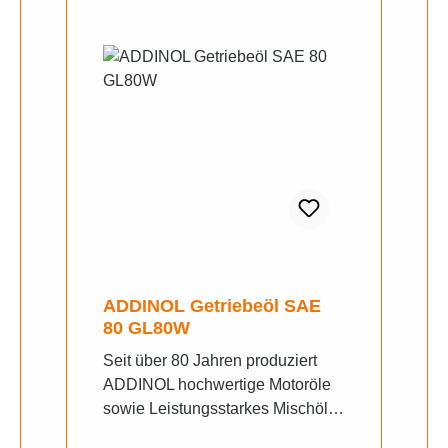
ADDINOL Getriebeöl SAE
80 GL80W
Seit über 80 Jahren produziert
ADDINOL hochwertige Motoröle
sowie Leistungsstarkes Mischöl
für diverse 2-Takt Fahrzeuge.