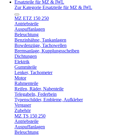
Ersatzteile für MZ & IWL
Zur Kategorie Ersatzteile für MZ & IWL
MZ ETZ 150 250
Antriebsteile
Auspuffanlagen
Beleuchtung
Benzinhähne, Tankanlagen
Bowdenzüge, Tachowellen
Bremsanlage, Kupplungsscheiben
Dichtungen
Elektrik
Gummiteile
Lenker, Tachometer
Motor
Rahmenteile
Reifen, Räder, Nabenteile
Telegabeln, Federbein
Typenschilder, Embleme, Aufkleber
Vergaser
Zubehör
MZ TS 150 250
Antriebsteile
Auspuffanlagen
Beleuchtung