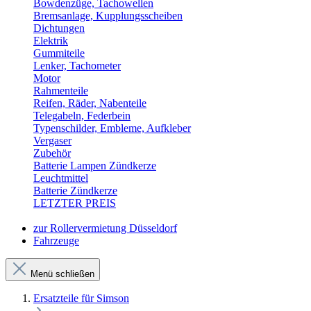
Bowdenzüge, Tachowellen
Bremsanlage, Kupplungsscheiben
Dichtungen
Elektrik
Gummiteile
Lenker, Tachometer
Motor
Rahmenteile
Reifen, Räder, Nabenteile
Telegabeln, Federbein
Typenschilder, Embleme, Aufkleber
Vergaser
Zubehör
Batterie Lampen Zündkerze
Leuchtmittel
Batterie Zündkerze
LETZTER PREIS
zur Rollervermietung Düsseldorf
Fahrzeuge
Menü schließen
Ersatzteile für Simson