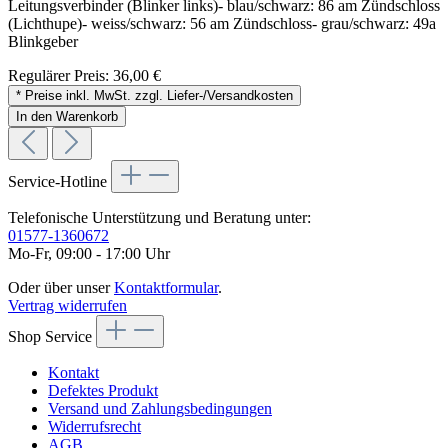
Leitungsverbinder (Blinker links)- blau/schwarz: 86 am Zündschloss
(Lichthupe)- weiss/schwarz: 56 am Zündschloss- grau/schwarz: 49a
Blinkgeber
Regulärer Preis:
36,00 €
* Preise inkl. MwSt. zzgl. Liefer-/Versandkosten
In den Warenkorb
Service-Hotline
Telefonische Unterstützung und Beratung unter:
01577-1360672
Mo-Fr, 09:00 - 17:00 Uhr
Oder über unser
Kontaktformular
.
Vertrag widerrufen
Shop Service
Kontakt
Defektes Produkt
Versand und Zahlungsbedingungen
Widerrufsrecht
AGB