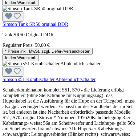
In den Warenkorb
Simson Tank SR50 original DDR
Tank SR50 Original DDR
Regulärer Preis:
50,00 €
* Preise inkl. MwSt. zzgl. Liefer-/Versandkosten
In den Warenkorb
Simson s51 Kombischalter Abblendlichtschalter
Schalterkombination komplett S51, S70 - die Lieferung erfolgt
komplettiert (ohne Stellschraube für Kupplungszug)- das
Hupenkabel ist die Ausführung für die Hupe an der Telegabel, muss
also ggf. verlängert werden- Es passt nur der Handhebel der im Set
ist, bei anderen ist eine Nacharbeit erforderlich- passende Modelle:
S51, S70- original Simson* Nummer: 195620Kabelbelegung:3-er
Kabelstrang:- weiss: 56a am Scheinwerfer und Lichthupe- gelb: 56b
am Scheinwerfer- braun/schwarz: 31b Hupe5-er Kabelstrang:-
schwarz/grün: Leitungsverbinder (Blinker rechts)- schwarz/weiss: