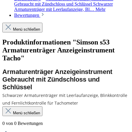
Gebraucht mit Zündschloss und Schlüssel Schwarzer
Armaturenträger mit Leerlaufanzeige, Bl…
Mehr
Bewertungen
Menü schließen
Produktinformationen "Simson s53
Armaturenträger Anzeigeinstrument
Tacho"
Armaturenträge
r Anzeigeinstrum
ent
Gebraucht mit Zündschloss und
Schlüssel
Schwarzer Armaturenträger mit Leerlaufanzeige, Blinkkontrolle
und Fernlichtkontrolle für Tachometer
Menü schließen
0 von 0 Bewertungen