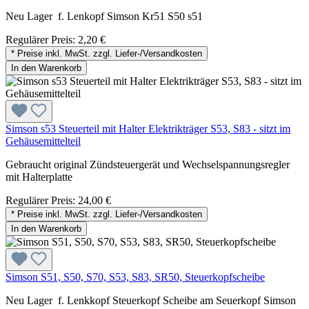
Neu Lager f. Lenkopf Simson Kr51 S50 s51
Regulärer Preis:
2,20 €
* Preise inkl. MwSt. zzgl. Liefer-/Versandkosten
In den Warenkorb
Simson s53 Steuerteil mit Halter Elektrikträger S53, S83 - sitzt im
Gehäusemittelteil
Gebraucht original Zündsteuergerät und Wechselspannungsregler
mit Halterplatte
Regulärer Preis:
24,00 €
* Preise inkl. MwSt. zzgl. Liefer-/Versandkosten
In den Warenkorb
Simson S51, S50, S70, S53, S83, SR50, Steuerkopfscheibe
Neu Lager f. Lenkkopf Steuerkopf Scheibe am Seuerkopf Simson