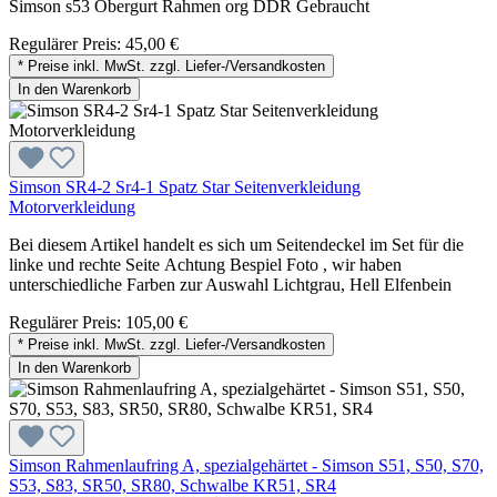
Simson s53 Obergurt Rahmen org DDR Gebraucht
Regulärer Preis:
45,00 €
* Preise inkl. MwSt. zzgl. Liefer-/Versandkosten
In den Warenkorb
Simson SR4-2 Sr4-1 Spatz Star Seitenverkleidung
Motorverkleidung
Bei diesem Artikel handelt es sich um Seitendeckel im Set für die
linke und rechte Seite Achtung Bespiel Foto , wir haben
unterschiedliche Farben zur Auswahl Lichtgrau, Hell Elfenbein
Regulärer Preis:
105,00 €
* Preise inkl. MwSt. zzgl. Liefer-/Versandkosten
In den Warenkorb
Simson Rahmenlaufring A, spezialgehärtet - Simson S51, S50, S70,
S53, S83, SR50, SR80, Schwalbe KR51, SR4