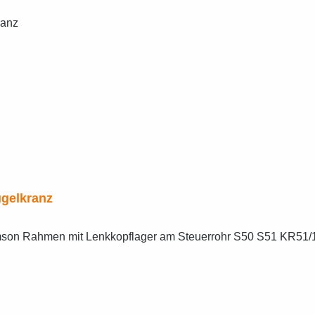
gelkranz
imson Rahmen mit Lenkkopflager am Steuerrohr S50 S51 KR51/