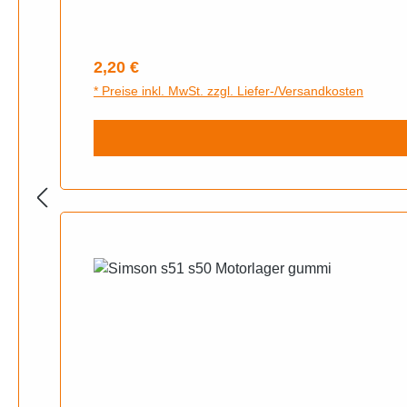
Regulärer Preis:
2,20 €
* Preise inkl. MwSt. zzgl. Liefer-/Versandkosten