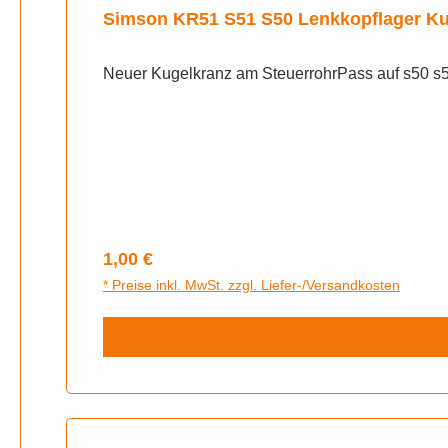
Simson KR51 S51 S50 Lenkkopflager Ku
Regulärer Preis:
1,00 €
* Preise inkl. MwSt. zzgl. Liefer-/Versandkosten