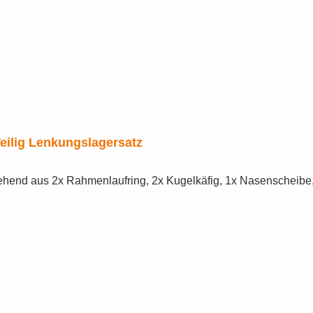
opflager 7 Teilig Lenkungslagersatz
ehend aus 2x Rahmenlaufring, 2x Kugelkäfig, 1x Nasenscheibe