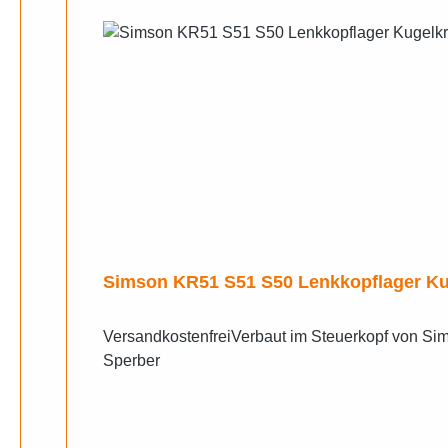
Simson KR51 S51 S50 Lenkkopflager Ku
VersandkostenfreiVerbaut im Steuerkopf von S
Sperber