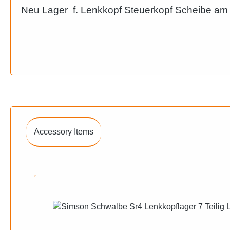
Neu Lager f. Lenkkopf Steuerkopf Scheibe a
Accessory Items
Produktgalerie überspringen