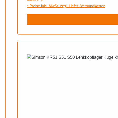
* Preise inkl. MwSt. zzgl. Liefer-/Versandkosten