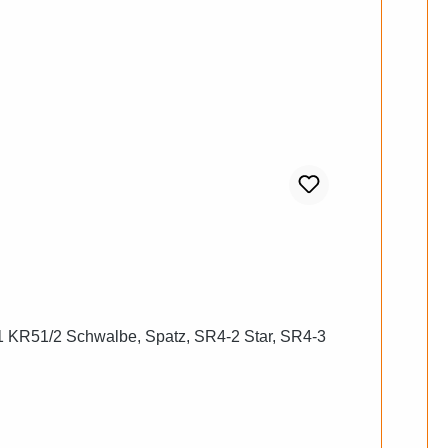
1 KR51/2 Schwalbe, Spatz, SR4-2 Star, SR4-3