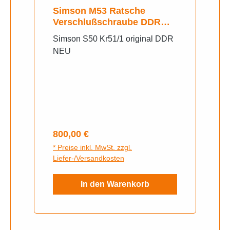
Simson M53 Ratsche
Verschlußschraube DDR
NEU
Simson S50 Kr51/1 original DDR
NEU
Regulärer Preis:
800,00 €
* Preise inkl. MwSt. zzgl.
Liefer-/Versandkosten
In den Warenkorb