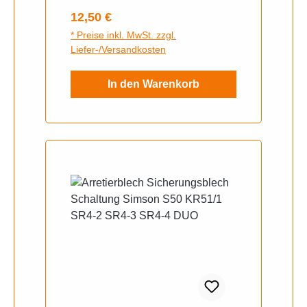
Regulärer Preis:
12,50 €
* Preise inkl. MwSt. zzgl.
Liefer-/Versandkosten
In den Warenkorb