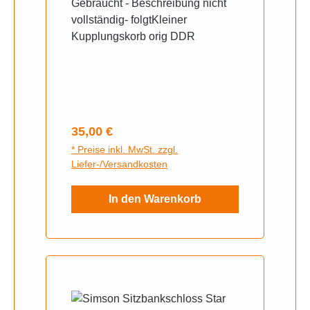
Gebraucht - Beschreibung nicht
vollständig- folgtKleiner
Kupplungskorb orig DDR
Regulärer Preis:
35,00 €
* Preise inkl. MwSt. zzgl.
Liefer-/Versandkosten
In den Warenkorb