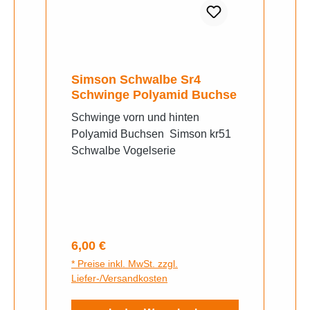
Simson Schwalbe Sr4
Schwinge Polyamid Buchse
Schwinge vorn und hinten
Polyamid Buchsen Simson kr51
Schwalbe Vogelserie
Regulärer Preis:
6,00 €
* Preise inkl. MwSt. zzgl.
Liefer-/Versandkosten