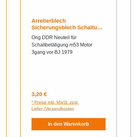
Arretierblech
Sicherungsblech Schaltung
Simson S50 KR51/1 SR4-2
Orig DDR Neuteil für
SR4-3 SR4-4 DUO
Schaltbetätigung m53 Motor
3gang vor BJ 1979
Regulärer Preis:
3,20 €
* Preise inkl. MwSt. zzgl.
Liefer-/Versandkosten
In den Warenkorb