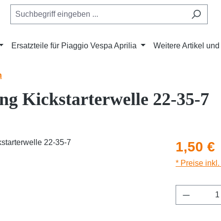
Ersatzteile für Piaggio Vespa Aprilia
Weitere Artikel un
n
g Kickstarterwelle 22-35-7
Regulärer Pr
1,50 €
* Preise inkl
Produkt 