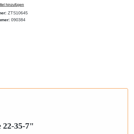
tel hinzufügen
mer:
ZTS10645
mmer:
090384
 22-35-7"