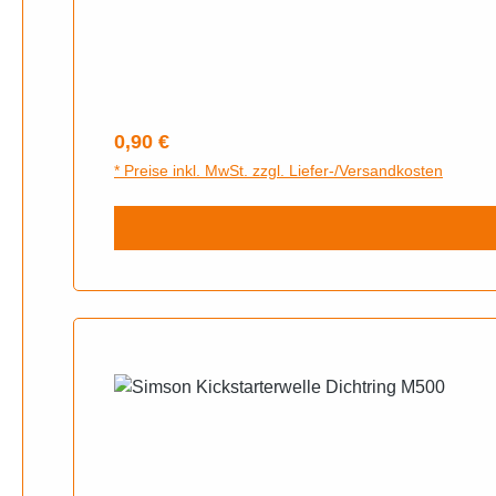
Regulärer Preis:
0,90 €
* Preise inkl. MwSt. zzgl. Liefer-/Versandkosten