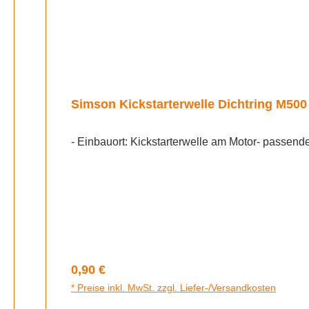
Simson Kickstarterwelle Dichtring M500
- Einbauort: Kickstarterwelle am Motor- passe
Regulärer Preis:
0,90 €
* Preise inkl. MwSt. zzgl. Liefer-/Versandkosten