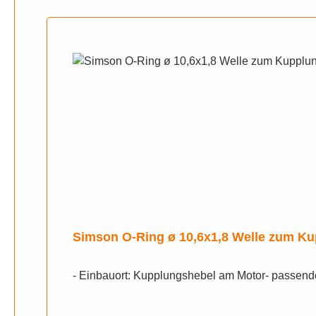
Produktgalerie überspringen
Simson O-Ring ø 10,
- Einbauort: Kupplungshebel am Motor- passen