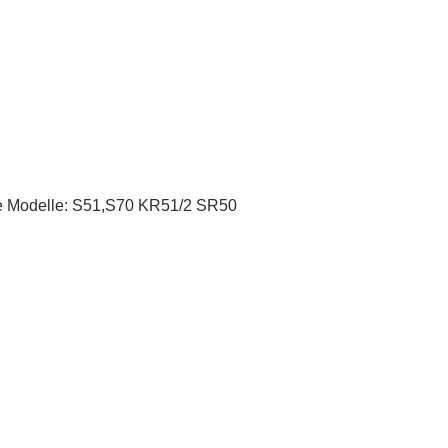
nde Modelle: S51,S70 KR51/2 SR50