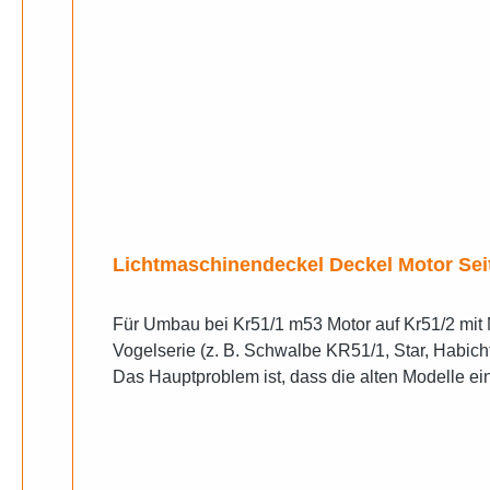
Lichtmaschinendeckel Deckel Motor Se
Für Umbau bei Kr51/1 m53 Motor auf Kr51/2 mi
Vogelserie (z. B. Schwalbe KR51/1, Star, Habic
Das Hauptproblem ist, dass die alten Modelle e
besitzt