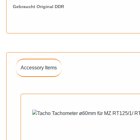
Gebraucht Original DDR
Accessory Items
Produktgalerie überspringen