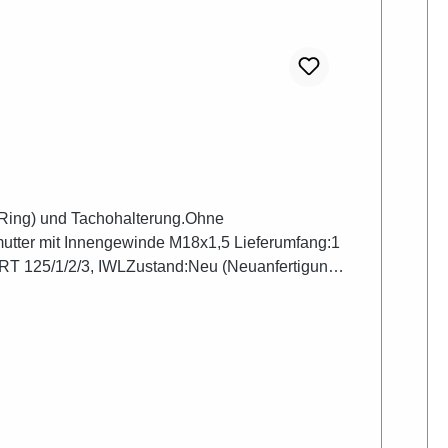
-Ring) und Tachohalterung.Ohne
ter mit Innengewinde M18x1,5 Lieferumfang:1
RT 125/1/2/3, IWLZustand:Neu (Neuanfertigung