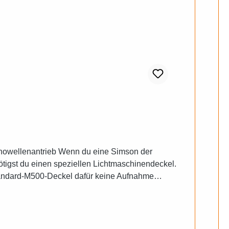
howellenantrieb Wenn du eine Simson der
tigst du einen speziellen Lichtmaschinendeckel.
Standard-M500-Deckel dafür keine Aufnahme