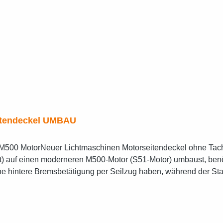
itendeckel UMBAU
t M500 MotorNeuer Lichtmaschinen Motorseitendeckel ohne Tac
ht) auf einen moderneren M500-Motor (S51-Motor) umbaust, benö
ine hintere Bremsbetätigung per Seilzug haben, während der 