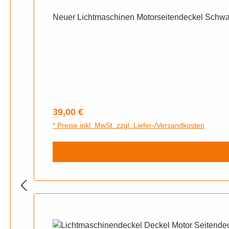
Neuer Lichtmaschinen Motorseitendeckel Schwa
Regulärer Preis:
39,00 €
* Preise inkl. MwSt. zzgl. Liefer-/Versandkosten