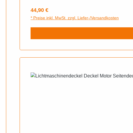
Regulärer Preis:
44,90 €
* Preise inkl. MwSt. zzgl. Liefer-/Versandkosten