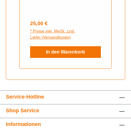
Regulärer Preis:
25,00 €
* Preise inkl. MwSt. zzgl.
Liefer-/Versandkosten
In den Warenkorb
Service-Hotline
Shop Service
Informationen