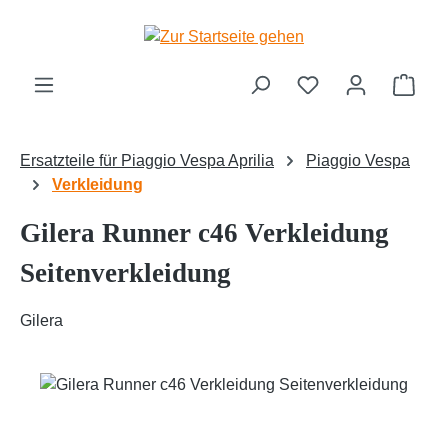
Zum Hauptinhalt springen
Ware
Ersatzteile für Piaggio Vespa Aprilia
Piaggio Vespa
Verkleidung
Gilera Runner c46 Verkleidung
Seitenverkleidung
Gilera
Bildergalerie überspringen