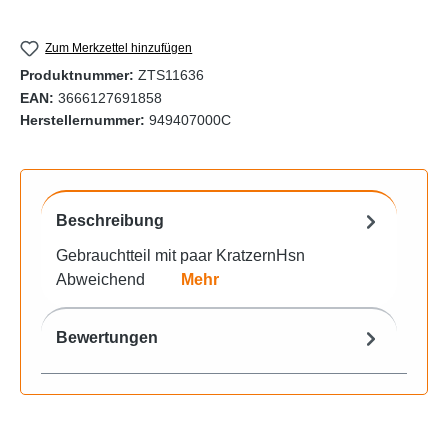
Zum Merkzettel hinzufügen
Produktnummer:
ZTS11636
EAN:
3666127691858
Herstellernummer:
949407000C
Beschreibung
Gebrauchtteil mit paar KratzernHsn
Abweichend
Mehr
Bewertungen