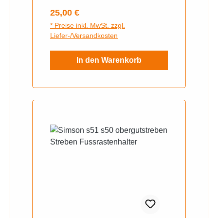
Regulärer Preis:
25,00 €
* Preise inkl. MwSt. zzgl.
Liefer-/Versandkosten
In den Warenkorb