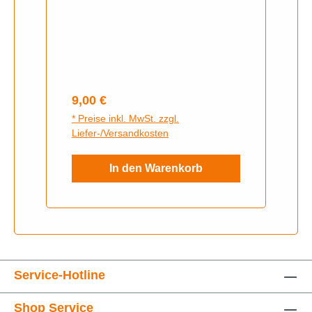
Regulärer Preis:
9,00 €
* Preise inkl. MwSt. zzgl.
Liefer-/Versandkosten
In den Warenkorb
Service-Hotline
Shop Service