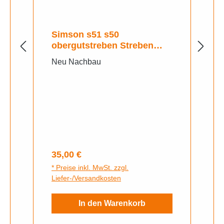
Simson s51 s50
obergutstreben Streben
Fussrastenhalter
Neu Nachbau
Regulärer Preis:
35,00 €
* Preise inkl. MwSt. zzgl.
Liefer-/Versandkosten
In den Warenkorb