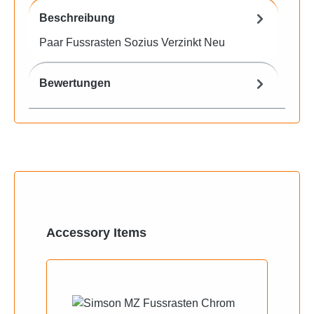
Beschreibung
Paar Fussrasten Sozius Verzinkt Neu
Bewertungen
Produktgalerie überspringen
Accessory Items