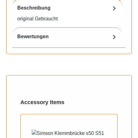
Beschreibung
original Gebraucht
Bewertungen
Produktgalerie überspringen
Accessory Items