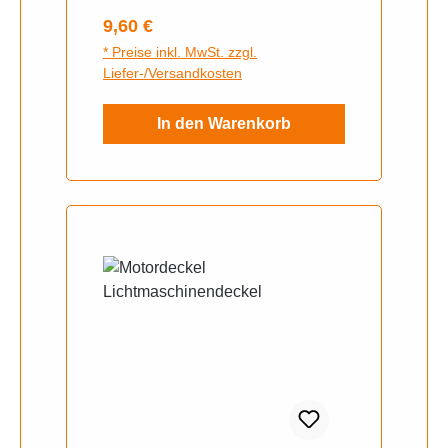
Regulärer Preis:
9,60 €
* Preise inkl. MwSt. zzgl.
Liefer-/Versandkosten
In den Warenkorb