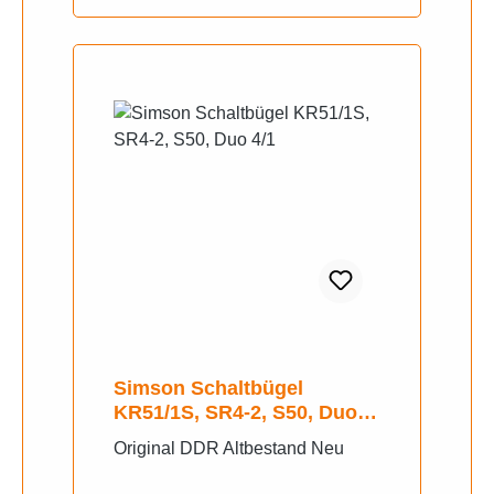
Simson Schaltbügel
KR51/1S, SR4-2, S50, Duo
4/1
Original DDR Altbestand Neu