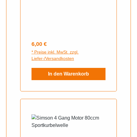
Regulärer Preis:
6,00 €
* Preise inkl. MwSt. zzgl.
Liefer-/Versandkosten
In den Warenkorb