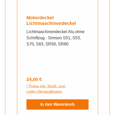
Motordeckel
Lichtmaschinendeckel
Lichtmaschinendeckel Alu ohne
Schriftzug - Simson S51, S53,
S70, S83, SR50, SR80
Regulärer Preis:
24,00 €
* Preise inkl. MwSt. zzgl.
Liefer-/Versandkosten
In den Warenkorb