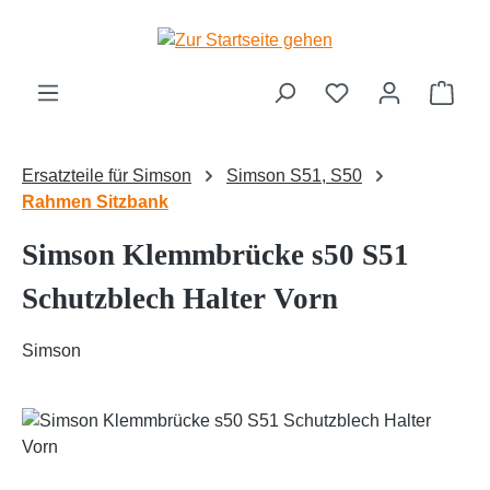
Zum Hauptinhalt springen
Ware
Ersatzteile für Simson
Simson S51, S50
Rahmen Sitzbank
Simson Klemmbrücke s50 S51
Schutzblech Halter Vorn
Simson
Bildergalerie überspringen