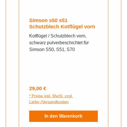
Simson s50 s51
Schutzblech Kotflügel vorn
Kotflügel / Schutzblech vorn,
schwarz pulverbeschichtet für
Simson S50, S51, S70
Regulärer Preis:
29,00 €
* Preise inkl. MwSt. zzgl.
Liefer-/Versandkosten
In den Warenkorb