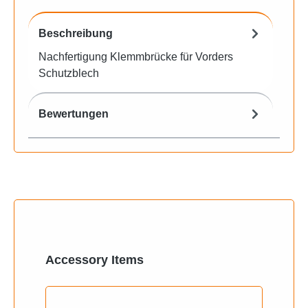
Beschreibung
Nachfertigung Klemmbrücke für Vorders
Schutzblech
Bewertungen
Produktgalerie überspringen
Accessory Items