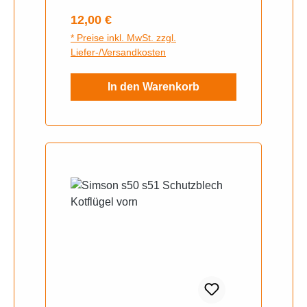
Regulärer Preis:
12,00 €
* Preise inkl. MwSt. zzgl.
Liefer-/Versandkosten
In den Warenkorb