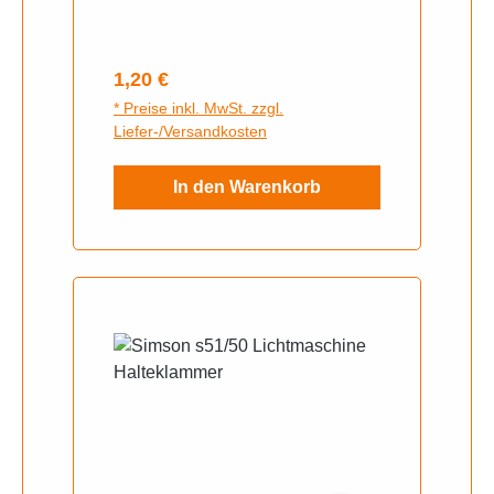
Regulärer Preis:
1,20 €
* Preise inkl. MwSt. zzgl.
Liefer-/Versandkosten
In den Warenkorb