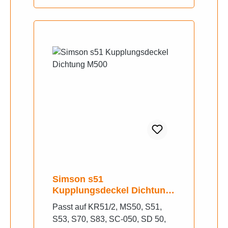
Simson s51
Kupplungsdeckel Dichtung
M500
Passt auf KR51/2, MS50, S51,
S53, S70, S83, SC-050, SD 50,