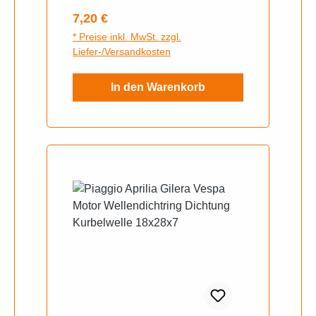
Regulärer Preis:
7,20 €
* Preise inkl. MwSt. zzgl.
Liefer-/Versandkosten
In den Warenkorb