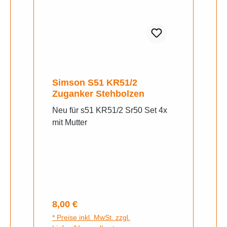
Simson S51 KR51/2
Zuganker Stehbolzen
Neu für s51 KR51/2 Sr50 Set 4x
mit Mutter
Regulärer Preis:
8,00 €
* Preise inkl. MwSt. zzgl.