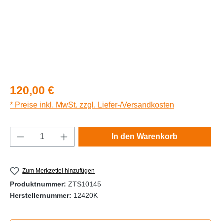
Regulärer Preis:
120,00 €
* Preise inkl. MwSt. zzgl. Liefer-/Versandkosten
Produkt Anzahl: Gib den gewünschten Wert e
In den Warenkorb
Zum Merkzettel hinzufügen
Produktnummer:
ZTS10145
Herstellernummer:
12420K