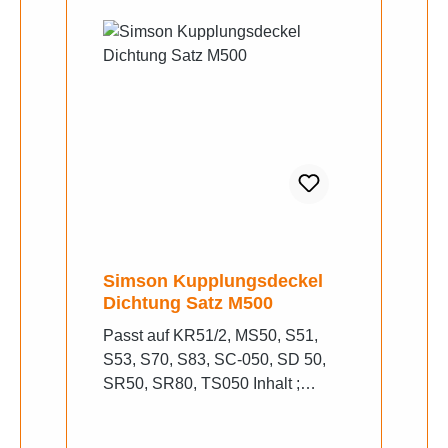
Simson Kupplungsdeckel
Dichtung Satz M500
Passt auf KR51/2, MS50, S51,
S53, S70, S83, SC-050, SD 50,
SR50, SR80, TS050 Inhalt ;
Seitendeckel Dichtung 0,50mm
(auf Wunsch Änderung Möglich)