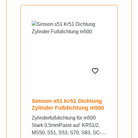
Simson s51 Kr51 Dichtung
Zylinder Fußdichtung m500
Zylinderfußdichtung für m500
Stark 0,5mmPasst auf KR51/2,
MS50, S51, S53, S70, S83, SC-