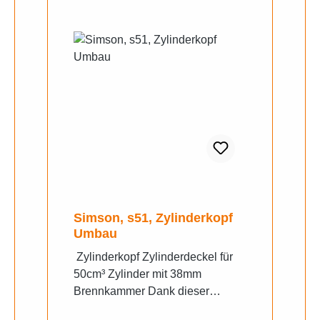
Simson, s51, Zylinderkopf
Umbau
Zylinderkopf Zylinderdeckel für
50cm³ Zylinder mit 38mm
Brennkammer Dank dieser
Spezialanfertigung ist es möglich,