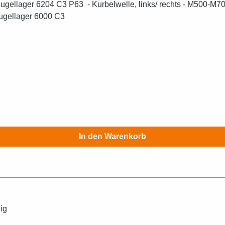
gellager 6204 C3 P63 - Kurbelwelle, links/ rechts - M500-M700
ugellager 6000 C3
In den Warenkorb