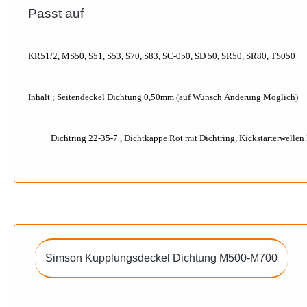
Passt auf
KR51/2, MS50, S51, S53, S70, S83, SC-050, SD 50, SR50, SR80, TS050
Inhalt ; Seitendeckel Dichtung 0,50mm (auf Wunsch Änderung Möglich)
Dichtring 22-35-7 , Dichtkappe Rot mit Dichtring, Kickstarterwellen 
Simson Kupplungsdeckel Dichtung M500-M700
Produktgalerie überspringen