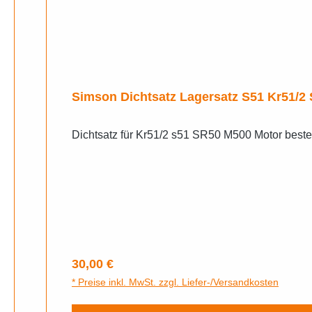
Simson Dichtsatz Lagersatz S51 Kr51/2
Dichtsatz für Kr51/2 s51 SR50 M500 Motor best
Regulärer Preis:
30,00 €
* Preise inkl. MwSt. zzgl. Liefer-/Versandkosten