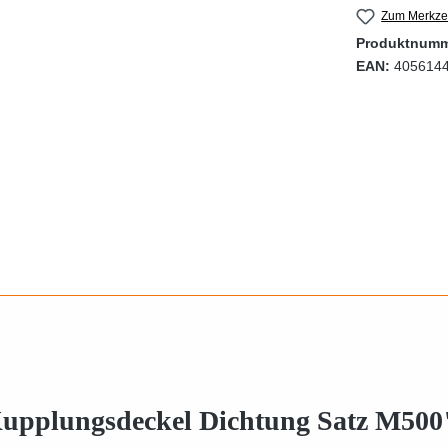
Zum Merkzet
Produktnum
EAN:
405614
upplungsdeckel Dichtung Satz M500