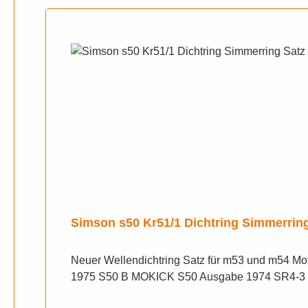
Simson s50 Kr51/1 Dichtring Simmerrin
Neuer Wellendichtring Satz für m53 und m54 
1975 S50 B MOKICK S50 Ausgabe 1974 SR4-3 Kl