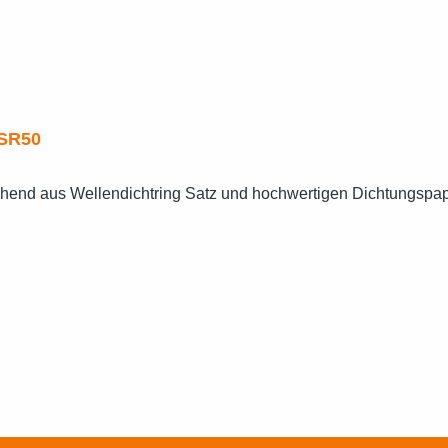
 SR50
ehend aus Wellendichtring Satz und hochwertigen Dichtungspap