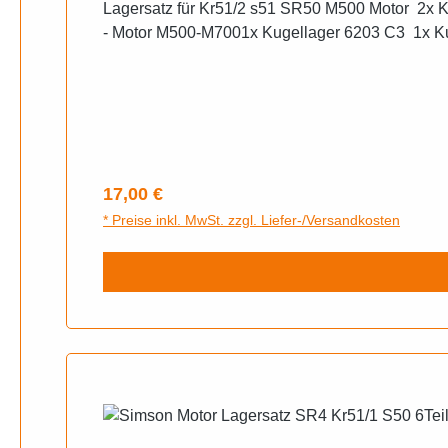
Lagersatz für Kr51/2 s51 SR50 M500 Motor 2x Ku
- Motor M500-M7001x Kugellager 6203 C3 1x K
Regulärer Preis:
17,00 €
* Preise inkl. MwSt. zzgl. Liefer-/Versandkosten