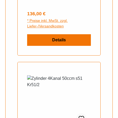
Regulärer Preis:
136,00 €
* Preise inkl. MwSt. zzgl.
Liefer-/Versandkosten
Details