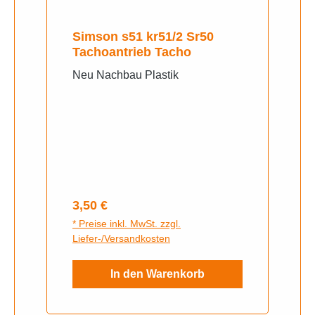
Simson s51 kr51/2 Sr50
Tachoantrieb Tacho
Neu Nachbau Plastik
Regulärer Preis:
3,50 €
* Preise inkl. MwSt. zzgl.
Liefer-/Versandkosten
In den Warenkorb