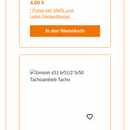
Regulärer Preis:
4,00 €
* Preise inkl. MwSt. zzgl.
Liefer-/Versandkosten
In den Warenkorb