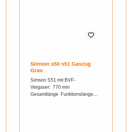
Simson s50 s51 Gaszug
Grau
Simson S51 mit BVF-
Vergaser: 770 mm
Gesamtlänge Funktionslänge
~67 mm -