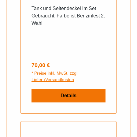
Tank und Seitendeckel im Set
Gebraucht, Farbe ist Benzinfest 2.
Wahl
Regulärer Preis:
70,00 €
* Preise inkl. MwSt. zzgl.
Liefer-/Versandkosten
Details