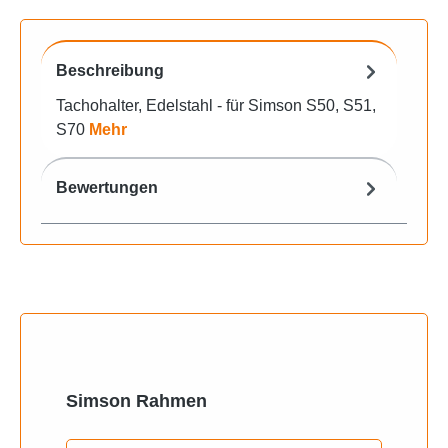
Beschreibung
Tachohalter, Edelstahl - für Simson S50, S51,
S70
Mehr
Bewertungen
Produktgalerie überspringen
Simson Rahmen