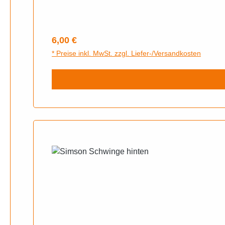
Regulärer Preis:
6,00 €
* Preise inkl. MwSt. zzgl. Liefer-/Versandkosten