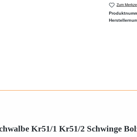
Zum Merkzet
Produktnum
Herstellernu
chwalbe Kr51/1 Kr51/2 Schwinge Bol