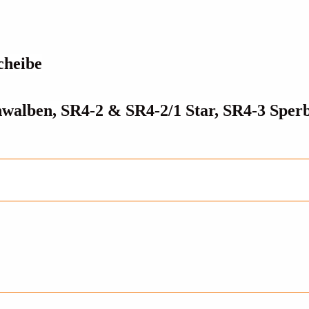
cheibe
walben, SR4-2 & SR4-2/1 Star, SR4-3 Sperb