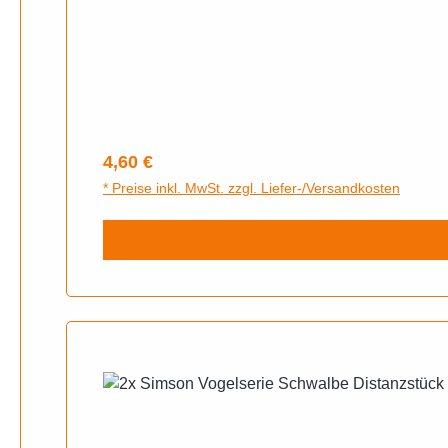
Regulärer Preis:
4,60 €
* Preise inkl. MwSt. zzgl. Liefer-/Versandkosten