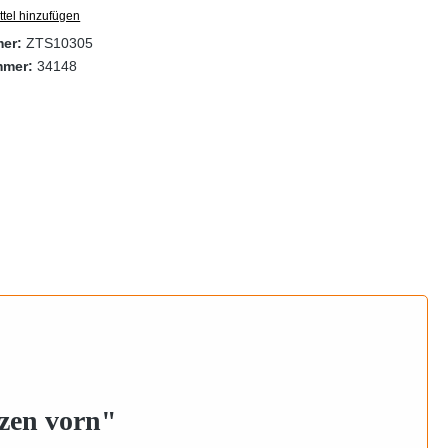
tel hinzufügen
mer:
ZTS10305
mmer:
34148
zen vorn"