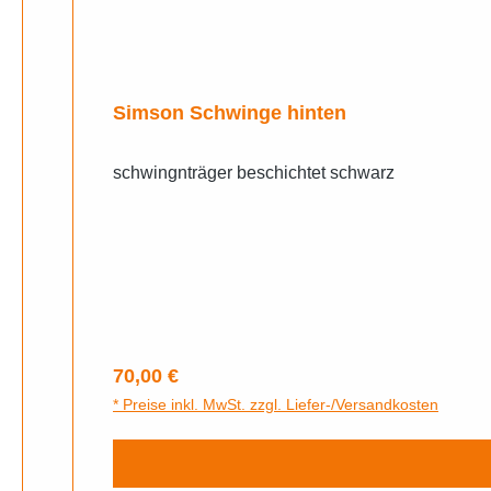
Simson Schwinge hinten
schwingnträger beschichtet schwarz
Regulärer Preis:
70,00 €
* Preise inkl. MwSt. zzgl. Liefer-/Versandkosten