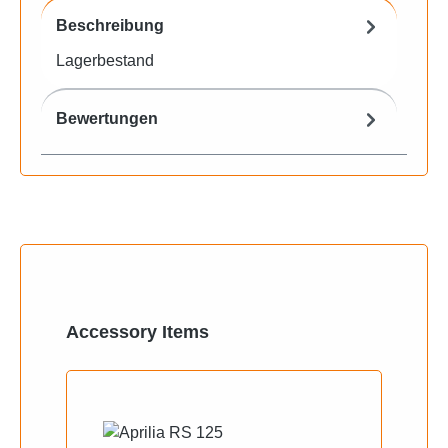
Beschreibung
Lagerbestand
Bewertungen
Produktgalerie überspringen
Accessory Items