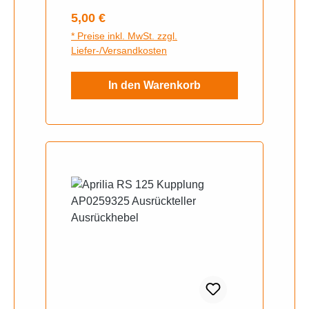
Regulärer Preis:
5,00 €
* Preise inkl. MwSt. zzgl.
Liefer-/Versandkosten
In den Warenkorb