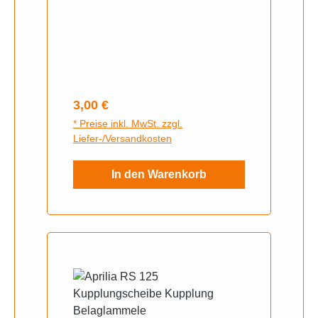
Regulärer Preis:
3,00 €
* Preise inkl. MwSt. zzgl.
Liefer-/Versandkosten
In den Warenkorb