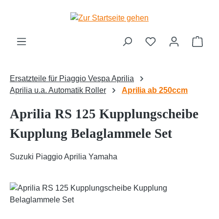
Zum Hauptinhalt springen
Ware
Ersatzteile für Piaggio Vespa Aprilia
Aprilia u.a. Automatik Roller
Aprilia ab 250ccm
Aprilia RS 125 Kupplungscheibe
Kupplung Belaglammele Set
Suzuki Piaggio Aprilia Yamaha
Bildergalerie überspringen