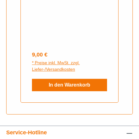
Regulärer Preis:
9,00 €
* Preise inkl. MwSt. zzgl.
Liefer-/Versandkosten
In den Warenkorb
Service-Hotline