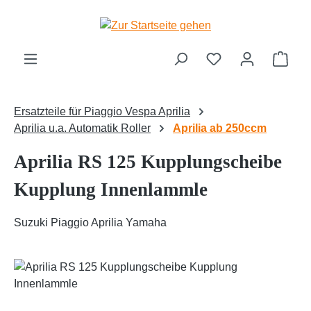
Zum Hauptinhalt springen
Ware
Ersatzteile für Piaggio Vespa Aprilia
Aprilia u.a. Automatik Roller
Aprilia ab 250ccm
Aprilia RS 125 Kupplungscheibe
Kupplung Innenlammle
Suzuki Piaggio Aprilia Yamaha
Bildergalerie überspringen