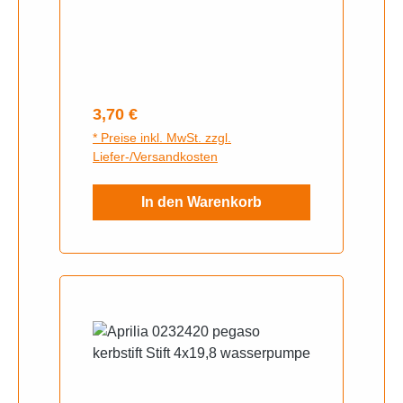
Regulärer Preis:
3,70 €
* Preise inkl. MwSt. zzgl.
Liefer-/Versandkosten
In den Warenkorb