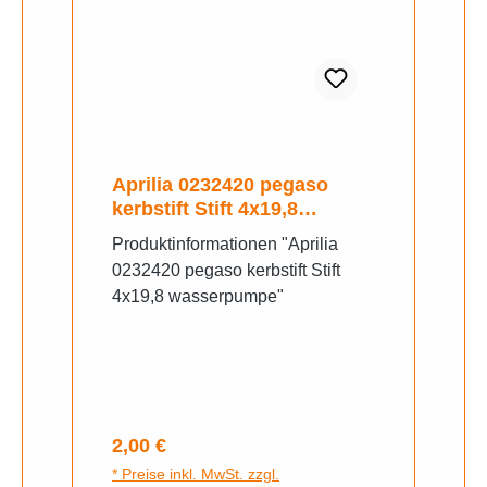
Aprilia 0232420 pegaso
kerbstift Stift 4x19,8
wasserpumpe
Produktinformationen "Aprilia
0232420 pegaso kerbstift Stift
4x19,8 wasserpumpe"
Regulärer Preis:
2,00 €
* Preise inkl. MwSt. zzgl.