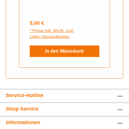
Regulärer Preis:
5,00 €
* Preise inkl. MwSt. zzgl.
Liefer-/Versandkosten
In den Warenkorb
Service-Hotline
Shop Service
Informationen