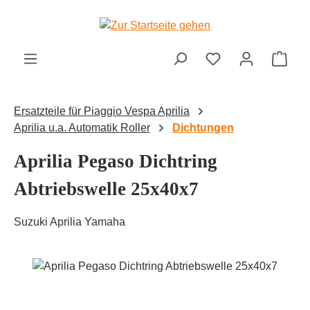
Zum Hauptinhalt springen
Ware
Ersatzteile für Piaggio Vespa Aprilia
Aprilia u.a. Automatik Roller
Dichtungen
Aprilia Pegaso Dichtring
Abtriebswelle 25x40x7
Suzuki Aprilia Yamaha
Bildergalerie überspringen