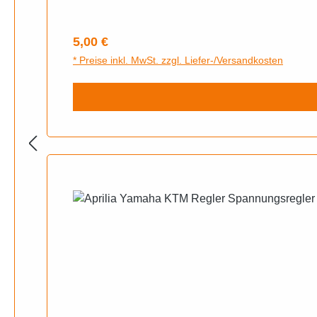
Regulärer Preis:
5,00 €
* Preise inkl. MwSt. zzgl. Liefer-/Versandkosten