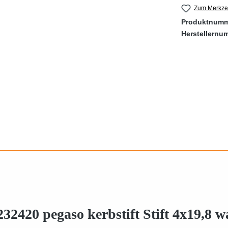
Zum Merkzet
Produktnum
Herstellernu
32420 pegaso kerbstift Stift 4x19,8