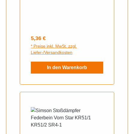
Regulärer Preis:
5,36 €
* Preise inkl. MwSt. zzgl.
Liefer-/Versandkosten
In den Warenkorb