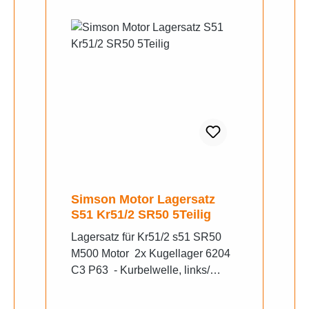
Simson Motor Lagersatz
S51 Kr51/2 SR50 5Teilig
Lagersatz für Kr51/2 s51 SR50
M500 Motor 2x Kugellager 6204
C3 P63 - Kurbelwelle, links/
rechts - M500-M700 1x
Kugellager 16004 C3 -