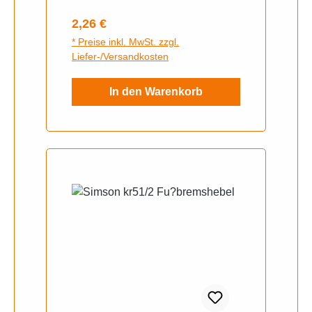
Regulärer Preis:
2,26 €
* Preise inkl. MwSt. zzgl.
Liefer-/Versandkosten
In den Warenkorb