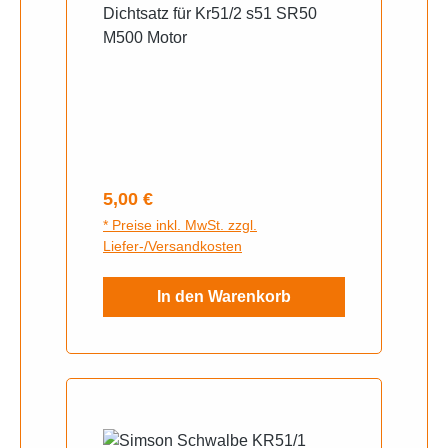
Dichtsatz für Kr51/2 s51 SR50
M500 Motor
Regulärer Preis:
5,00 €
* Preise inkl. MwSt. zzgl.
Liefer-/Versandkosten
In den Warenkorb