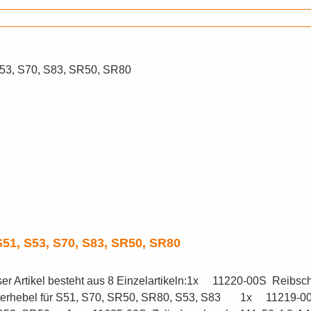
S51, S53, S70, S83, SR50, SR80
er Artikel besteht aus 8 Einzelartikeln:1x 11220-00S Reibschei
ebel für S51, S70, SR50, SR80, S53, S83 1x 11219-00S Di