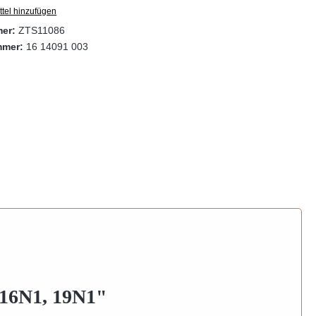
tel hinzufügen
mer:
ZTS11086
mmer:
16 14091 003
 16N1, 19N1"