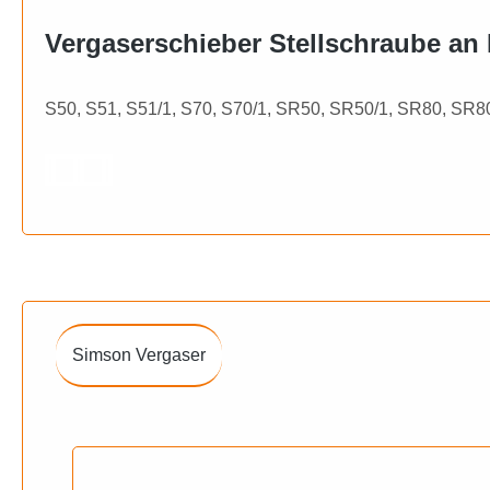
Vergaserschieber Stellschraube a
S50, S51, S51/1, S70, S70/1, SR50, SR50/1, SR80, SR8
Simson Vergaser
Produktgalerie überspringen