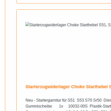
Starterzugwiderlager Choke Starthebel 
Neu - Startergarnitur für S51 S53 S70 Sr50 Dies
Gummischeibe 1x 10032-00S Plastik-Starterh