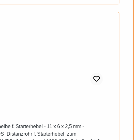
be f. Starterhebel - 11 x 6 x 2,5 mm -
stanzrohr f. Starterhebel, zum