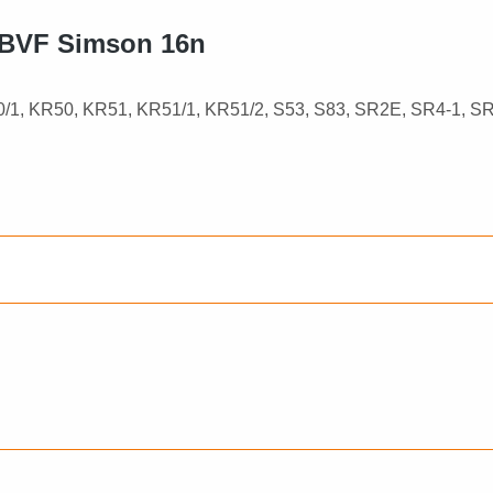
n BVF Simson 16n
0/1, KR50, KR51, KR51/1, KR51/2, S53, S83, SR2E, SR4-1, SR