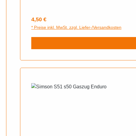
Regulärer Preis:
4,50 €
* Preise inkl. MwSt. zzgl. Liefer-/Versandkosten