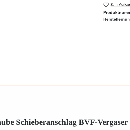
Zum Merkzet
Produktnum
Herstellernu
aube Schieberanschlag BVF-Vergaser