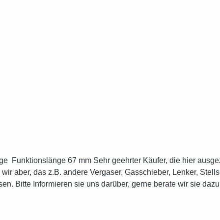
 hier ausgezeichneten Preise sind für Standart oder
wir aber, das z.B. andere Vergaser, Gasschieber, Lenker, Ste
. Bitte Informieren sie uns darüber, gerne berate wir sie dazu