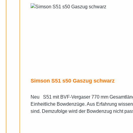
Simson S51 s50 Gaszug schwarz
Neu S51 mit BVF-Vergaser 770 mm Gesamtlänge Funktionslänge 67 mm Sehr geehrter Käufer, die
Einheitliche Bowdenzüge. Aus Erfahrung wissen 
sind. Demzufolge wird der Bowdenzug nicht passen