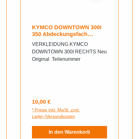
KYMCO DOWNTOWN 300I
350 Abdeckungsfach
RECHTS
VERKLEIDUNG KYMCO
DOWNTOWN 300I RECHTS Neu
Original Teilenummer
Regulärer Preis:
10,00 €
* Preise inkl. MwSt. zzgl.
Liefer-/Versandkosten
In den Warenkorb