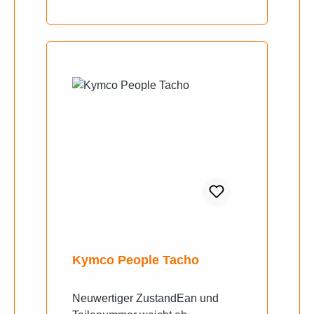
Kymco People Tacho
Neuwertiger ZustandEan und