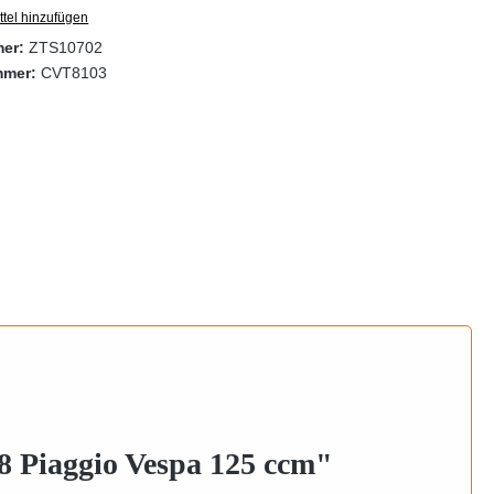
tel hinzufügen
mer:
ZTS10702
mmer:
CVT8103
 Piaggio Vespa 125 ccm"