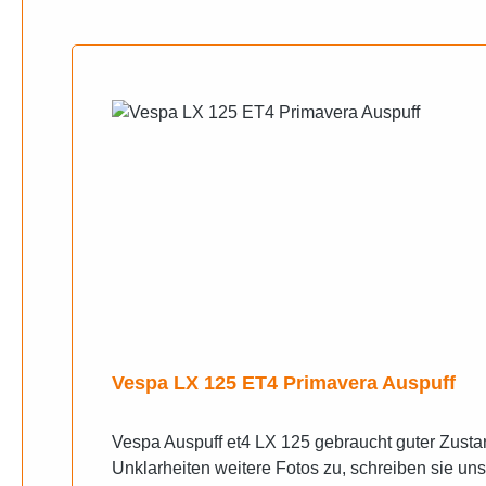
Produktgalerie überspringen
Vespa LX 125 ET4 Primavera Auspuff
Vespa Auspuff et4 LX 125 gebraucht guter Zusta
Unklarheiten weitere Fotos zu, schreiben sie un