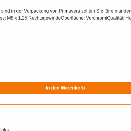
nd in der Verpackung von Primavera sollten Sie für ein andere
: M8 x 1,25 RechtsgewindeOberfläche: VerchromtQualität: Hoc
In den Warenkorb