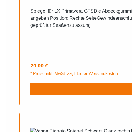
Spiegel für LX Primavera GTSDie Abdeckgummi si
angeben Position: Rechte SeiteGewindeanschluss
geprüft für Straßenzulassung
Regulärer Preis:
20,00 €
* Preise inkl. MwSt. zzgl. Liefer-/Versandkosten