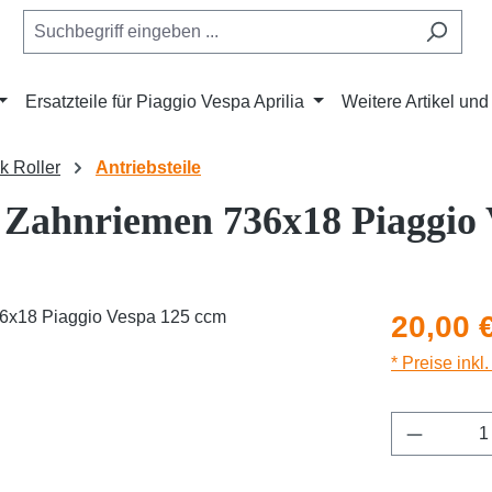
Ersatzteile für Piaggio Vespa Aprilia
Weitere Artikel un
ik Roller
Antriebsteile
 Zahnriemen 736x18 Piaggio 
Regulärer Pr
20,00 
* Preise inkl
Produkt 