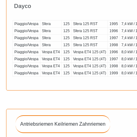
Dayco
Piaggio/Vespa
Sfera
125
Sfera 125 RST
1995
7,4 kW / 
Piaggio/Vespa
Sfera
125
Sfera 125 RST
1996
7,4 kW / 
Piaggio/Vespa
Sfera
125
Sfera 125 RST
1997
7,4 kW / 
Piaggio/Vespa
Sfera
125
Sfera 125 RST
1998
7,4 kW / 
Piaggio/Vespa
Vespa ET4
125
Vespa ET4 125 (4T)
1996
8,0 kW / 
Piaggio/Vespa
Vespa ET4
125
Vespa ET4 125 (4T)
1997
8,0 kW / 
Piaggio/Vespa
Vespa ET4
125
Vespa ET4 125 (4T)
1998
8,0 kW / 
Piaggio/Vespa
Vespa ET4
125
Vespa ET4 125 (4T)
1999
8,0 kW / 
Antriebsriemen Keilriemen Zahnriemen