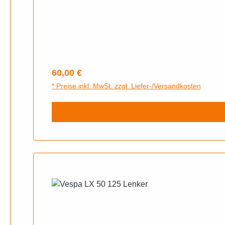
Regulärer Preis:
60,00 €
* Preise inkl. MwSt. zzgl. Liefer-/Versandkosten