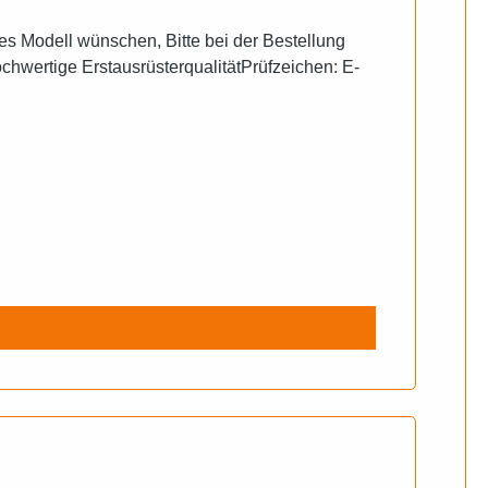
s Modell wünschen, Bitte bei der Bestellung
hwertige ErstausrüsterqualitätPrüfzeichen: E-