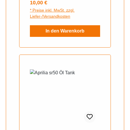
Regulärer Preis:
10,00 €
* Preise inkl. MwSt. zzgl.
Liefer-/Versandkosten
In den Warenkorb