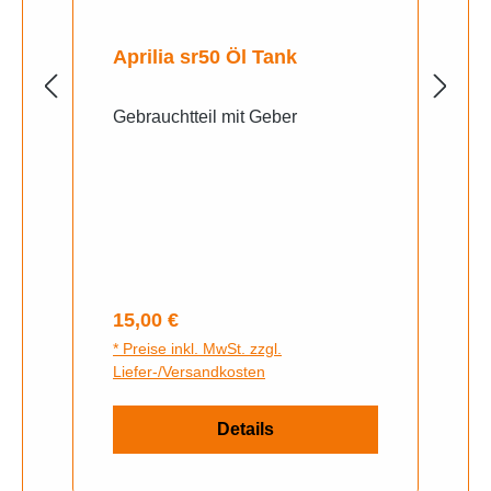
Aprilia sr50 Öl Tank
Gebrauchtteil mit Geber
Regulärer Preis:
15,00 €
* Preise inkl. MwSt. zzgl.
Liefer-/Versandkosten
Details