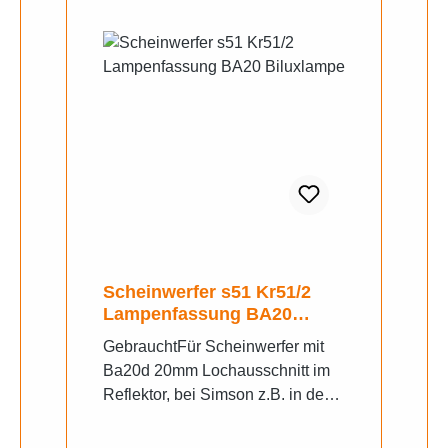
Scheinwerfer s51 Kr51/2
Lampenfassung BA20
Biluxlampe
GebrauchtFür Scheinwerfer mit
Ba20d 20mm Lochausschnitt im
Reflektor, bei Simson z.B. in den
BJ. nach 1978 verwendet.
Gebrauchte Artikel sind von der