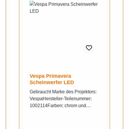
Vespa Primavera
Scheinwerfer LED
Gebraucht Marke des Projektors:
VespaHersteller-Teilenummer:
1002114Farben: chrom und
schwarzMaterial des Fensters:
KunststoffStandlichtfunktion:
Nein3-poliger