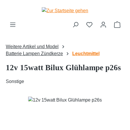
Zum Hauptinhalt springen
Ware
Weitere Artikel und Model
Batterie Lampen Zündkerze
Leuchtmittel
12v 15watt Bilux Glühlampe p26s
Sonstige
Bildergalerie überspringen