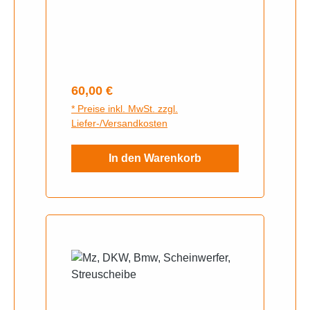
Scheibenbremse
Regulärer Preis:
60,00 €
* Preise inkl. MwSt. zzgl.
Liefer-/Versandkosten
In den Warenkorb