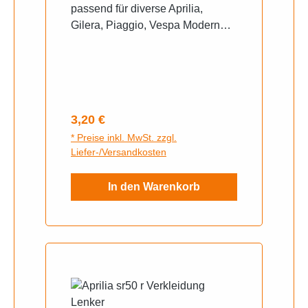
passend für diverse Aprilia,
Gilera, Piaggio, Vespa Modern
Motorroller
Regulärer Preis:
3,20 €
* Preise inkl. MwSt. zzgl.
Liefer-/Versandkosten
In den Warenkorb