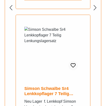
Simson Schwalbe Sr4
Lenkkopflager 7 Teilig
Lenkungslagersatz
Neu Lager f. Lenkkopf Simson