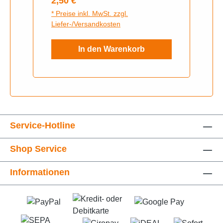
Regulärer Preis:
2,50 €
* Preise inkl. MwSt. zzgl.
Liefer-/Versandkosten
In den Warenkorb
Service-Hotline
Shop Service
Informationen