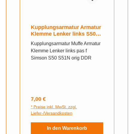
Kupplungsarmatur Armatur
Klemme Lenker links S50
S51N
Kupplungsarmatur Muffe Armatur
Klemme Lenker links pas f
Simson S50 S51N orig DDR
Regulärer Preis:
7,00 €
* Preise inkl. MwSt. zzgl.
Liefer-/Versandkosten
In den Warenkorb