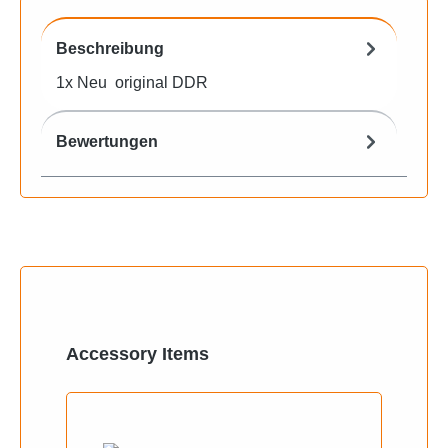
Beschreibung
1x Neu original DDR
Bewertungen
Produktgalerie überspringen
Accessory Items