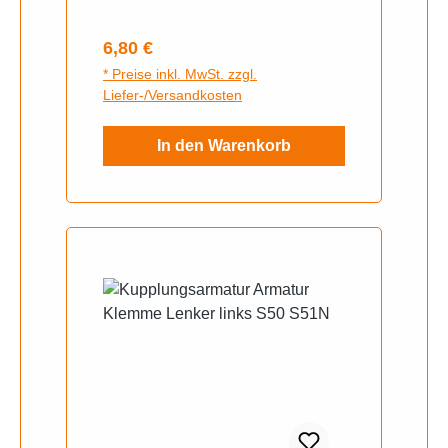
Regulärer Preis:
6,80 €
* Preise inkl. MwSt. zzgl.
Liefer-/Versandkosten
In den Warenkorb